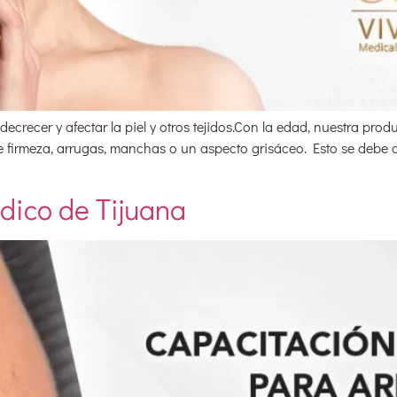
recer y afectar la piel y otros tejidos.Con la edad, nuestra pro
de firmeza, arrugas, manchas o un aspecto grisáceo. Esto se debe 
édico de Tijuana