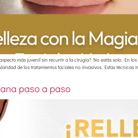
pecto más juvenil sin recurrir a la cirugía? No estás solo. En los 
aridad de los tratamientos faciales no invasivos. Estas técnicas 
juana paso a paso