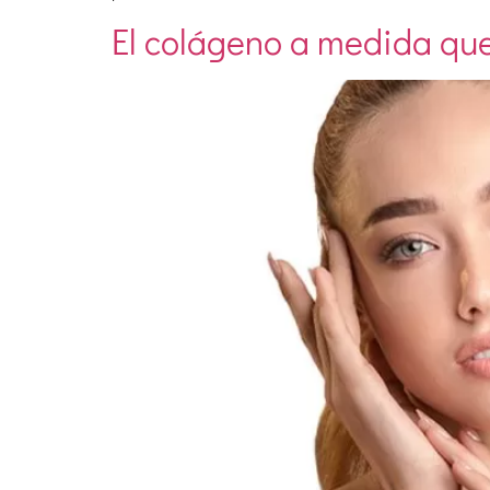
El colágeno a medida qu