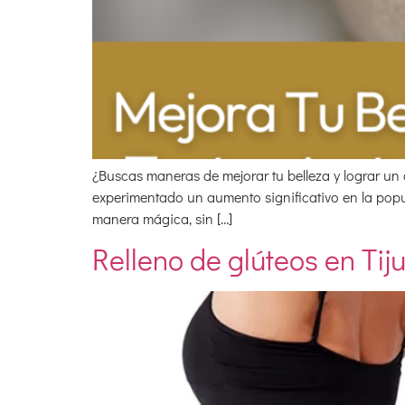
¿Buscas maneras de mejorar tu belleza y lograr un as
experimentado un aumento significativo en la popul
manera mágica, sin […]
Relleno de glúteos en Ti