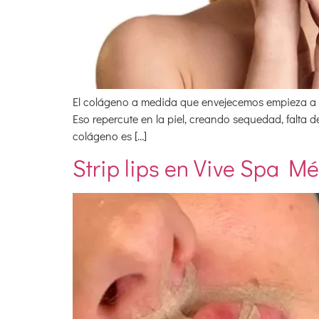
El colágeno a medida que envejecemos empieza a dec
Eso repercute en la piel, creando sequedad, falta 
colágeno es […]
Strip lips en Vive Spa M