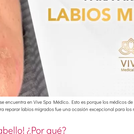
s y se encuentra en Vive Spa Médico. Esto es porque los médicos d
para reparar labios migrados fue una ocasión excepcional para lo
abello! ¿Por qué?