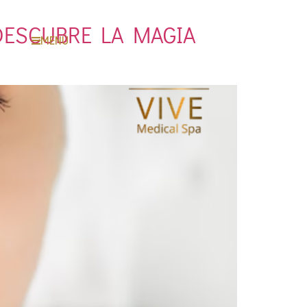
DESCUBRE LA MAGIA
MENÚ