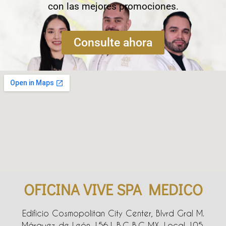
con las mejores promociones.
Consulte ahora
OFICINA VIVE SPA MEDICO
Edificio Cosmopolitan City Center, Blvrd Gral M.
Márquez de León 1561 B.C B.C MX, Local 105,