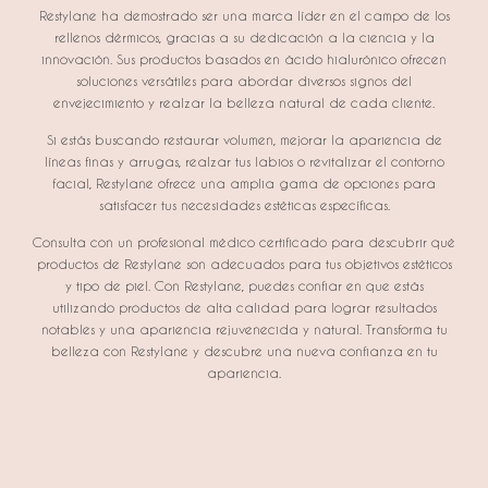
Restylane ha demostrado ser una marca líder en el campo de los
rellenos dérmicos, gracias a su dedicación a la ciencia y la
innovación. Sus productos basados en ácido hialurónico ofrecen
soluciones versátiles para abordar diversos signos del
envejecimiento y realzar la belleza natural de cada cliente.
Si estás buscando restaurar volumen, mejorar la apariencia de
líneas finas y arrugas, realzar tus labios o revitalizar el contorno
facial, Restylane ofrece una amplia gama de opciones para
satisfacer tus necesidades estéticas específicas.
Consulta con un profesional médico certificado para descubrir qué
productos de Restylane son adecuados para tus objetivos estéticos
y tipo de piel. Con Restylane, puedes confiar en que estás
utilizando productos de alta calidad para lograr resultados
notables y una apariencia rejuvenecida y natural. Transforma tu
belleza con Restylane y descubre una nueva confianza en tu
apariencia.