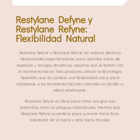
Restylane Defyne y
Restylane Refyne:
Flexibilidad Natural
Restylane Defyne y Restylane Refyne son rellenos dérmicos
desarrollados específicamente para abordar líneas de
expresión y arrugas dinámicas, aquellas que se forman con
el movimiento facial. Estos productos utilizan la tecnología
XpresHAn, que les confiere una flexibilidad única para
adaptarse a los movimientos faciales naturales sin perder su
efecto reafirmante.
Restylane Defyne es ideal para tratar arrugas más
profundas, como los pliegues nasolabiales, mientras que
Restylane Refyne es perfecto para suavizar líneas finas
alrededor de la boca y otros áreas faciales.