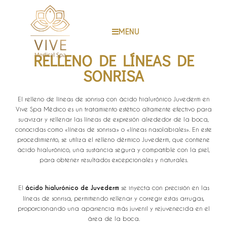
MENU
RELLENO DE LÍNEAS DE
SONRISA
El relleno de líneas de sonrisa con ácido hialurónico Juvederm en
Vive Spa Médico es un tratamiento estético altamente efectivo para
suavizar y rellenar las líneas de expresión alrededor de la boca,
conocidas como «líneas de sonrisa» o «líneas nasolabiales». En este
procedimiento, se utiliza el relleno dérmico Juvederm, que contiene
ácido hialurónico, una sustancia segura y compatible con la piel,
para obtener resultados excepcionales y naturales.
El
ácido hialurónico de Juvederm
se inyecta con precisión en las
líneas de sonrisa, permitiendo rellenar y corregir estas arrugas,
proporcionando una apariencia más juvenil y rejuvenecida en el
área de la boca.