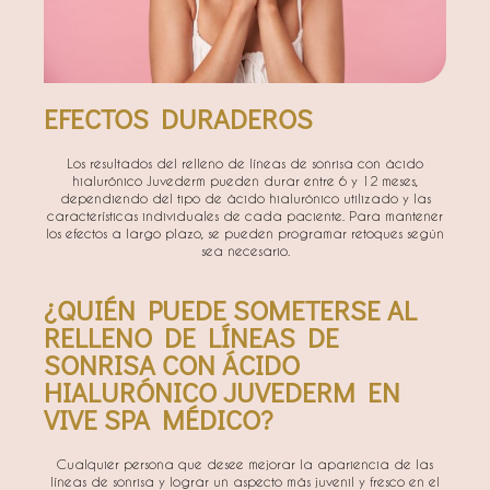
EFECTOS DURADEROS​
Los resultados del relleno de líneas de sonrisa con ácido
hialurónico Juvederm pueden durar entre 6 y 12 meses,
dependiendo del tipo de ácido hialurónico utilizado y las
características individuales de cada paciente. Para mantener
los efectos a largo plazo, se pueden programar retoques según
sea necesario.
¿QUIÉN PUEDE SOMETERSE AL
RELLENO DE LÍNEAS DE
SONRISA CON ÁCIDO
HIALURÓNICO JUVEDERM EN
VIVE SPA MÉDICO?​
Cualquier persona que desee mejorar la apariencia de las
líneas de sonrisa y lograr un aspecto más juvenil y fresco en el