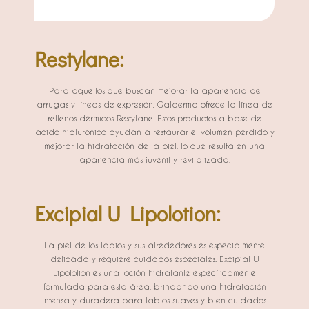
Restylane:
Para aquellos que buscan mejorar la apariencia de
arrugas y líneas de expresión, Galderma ofrece la línea de
rellenos dérmicos Restylane. Estos productos a base de
ácido hialurónico ayudan a restaurar el volumen perdido y
mejorar la hidratación de la piel, lo que resulta en una
apariencia más juvenil y revitalizada.
Excipial U Lipolotion:
La piel de los labios y sus alrededores es especialmente
delicada y requiere cuidados especiales. Excipial U
Lipolotion es una loción hidratante específicamente
formulada para esta área, brindando una hidratación
intensa y duradera para labios suaves y bien cuidados.