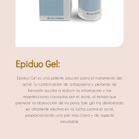
Epiduo Gel:
Epiduo Gel es una potente solución para el tratamiento del
acné. Su combinación de adapaleno y peróxido de
benzoilo ayuda a reducir la inflamación y las
imperfecciones causadas por el acné, al tiempo que
previene la obstrucción de los poros. Este gel ha demostrado
ser altamente efectivo en la lucha contra el acné,
proporcionando una piel más clara y de aspecto
saludable.