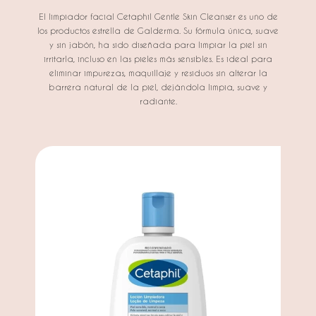
El limpiador facial Cetaphil Gentle Skin Cleanser es uno de
los productos estrella de Galderma. Su fórmula única, suave
y sin jabón, ha sido diseñada para limpiar la piel sin
irritarla, incluso en las pieles más sensibles. Es ideal para
eliminar impurezas, maquillaje y residuos sin alterar la
barrera natural de la piel, dejándola limpia, suave y
radiante.