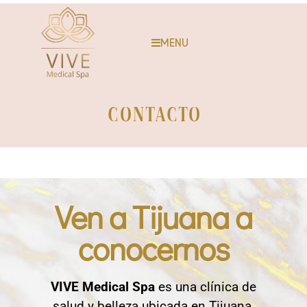
MENU
CONTACTo
Ven a Tijuana a
conocernos
VIVE Medical Spa
es una clínica de
salud y belleza ubicada en Tijuana,