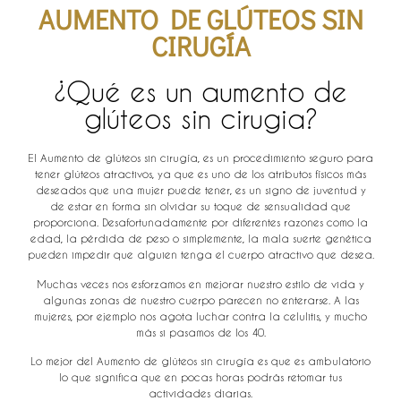
AUMENTO DE GLÚTEOS SIN
CIRUGÍA
¿Qué es un aumento de
glúteos sin cirugia?
El Aumento de glúteos sin cirugía, es un procedimiento seguro para
tener glúteos atractivos, ya que es uno de los atributos físicos más
deseados que una mujer puede tener, es un signo de juventud y
de estar en forma sin olvidar su toque de sensualidad que
proporciona. Desafortunadamente por diferentes razones como la
edad, la pérdida de peso o simplemente, la mala suerte genética
pueden impedir que alguien tenga el cuerpo atractivo que desea.
Muchas veces nos esforzamos en mejorar nuestro estilo de vida y
algunas zonas de nuestro cuerpo parecen no enterarse. A las
mujeres, por ejemplo nos agota luchar contra la celulitis, y mucho
más si pasamos de los 40.
Lo mejor del Aumento de glúteos sin cirugía es que es ambulatorio
lo que significa que en pocas horas podrás retomar tus
actividades diarias.