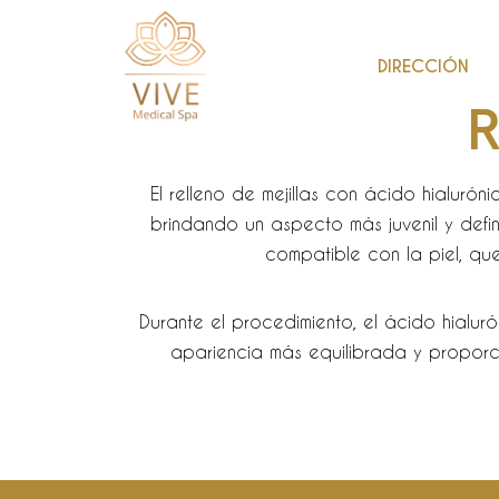
DIRECCIÓN
R
El relleno de mejillas con ácido hialurón
brindando un aspecto más juvenil y defi
compatible con la piel, que
Durante el procedimiento, el ácido hialur
apariencia más equilibrada y proporc