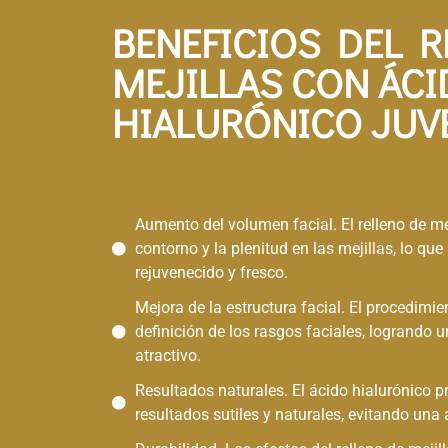
BENEFICIOS DEL R
MEJILLAS CON ÁC
HIALURÓNICO JUV
Aumento del volumen facial. El relleno de me
contorno y la plenitud en las mejillas, lo qu
rejuvenecido y fresco.
Mejora de la estructura facial. El procedimi
definición de los rasgos faciales, logrando
atractivo.
Resultados naturales. El ácido hialurónico 
resultados sutiles y naturales, evitando una 