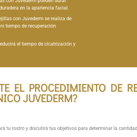
illas con Juvederm pueden durar
uradera en la apariencia facial.
ejillas con Juvederm se realiza de
 ni tiempo de recuperación
reducirá el tiempo de cicatrización y
RATAMIENTO DEL HYDRAF
E EL PROCEDIMIENTO DE RE
ICO JUVEDERM?​
rá tu rostro y discutirá tus objetivos para determinar la cantid