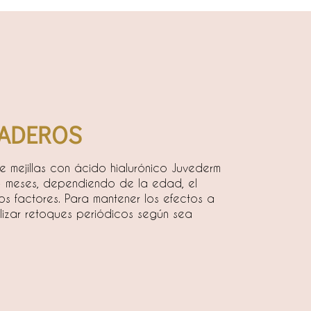
ADEROS​
de mejillas con ácido hialurónico Juvederm
4 meses, dependiendo de la edad, el
ros factores. Para mantener los efectos a
lizar retoques periódicos según sea