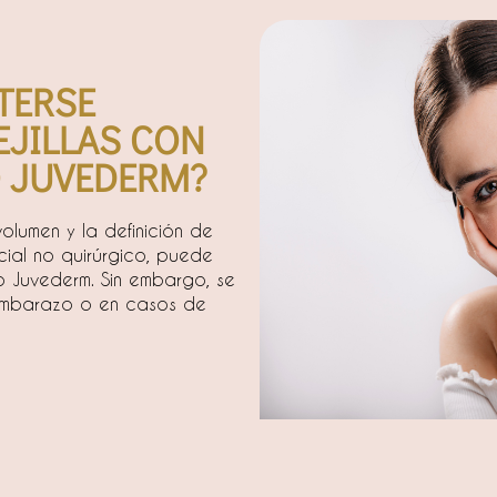
TERSE
EJILLAS CON
 JUVEDERM?​
olumen y la definición de
acial no quirúrgico, puede
co Juvederm. Sin embargo, se
 embarazo o en casos de