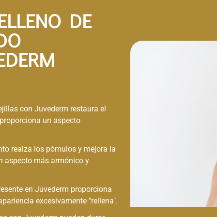
ELLENO DE
IDO
EDERM​
jillas con Juvederm restaura el
e proporciona un aspecto
ento realza los pómulos y mejora la
 un aspecto más armónico y
presente en Juvederm proporciona
apariencia excesivamente "rellena".