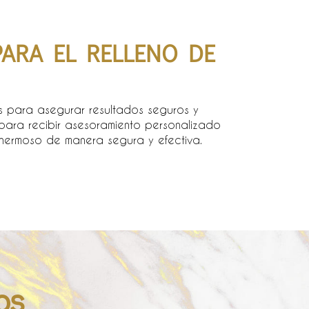
ARA EL RELLENO DE
s para asegurar resultados seguros y
 para recibir asesoramiento personalizado
y hermoso de manera segura y efectiva.
os