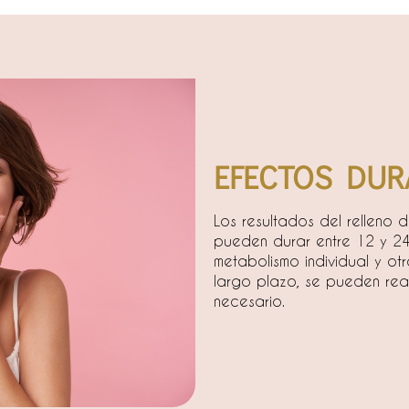
EFECTOS DUR
Los resultados del relleno 
pueden durar entre 12 y 2
metabolismo individual y ot
largo plazo, se pueden rea
necesario.