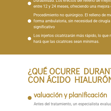
Durabilidad. Los efectos del relleno de mej
entre 12 y 24 meses, ofreciendo una mejora d
Procedimiento no quirúrgico. El relleno de m
forma ambulatoria, sin necesidad de cirugía
significativo
Los injertos cicatrizarán más rápido, lo que 
hará que las cicatrices sean mínimas.
BENEFICIOS DEL T
¿QUÉ OCURRE DURANT
CON ÁCIDO HIALURÓN
valuación y planificación
Antes del tratamiento, un especialista evalua