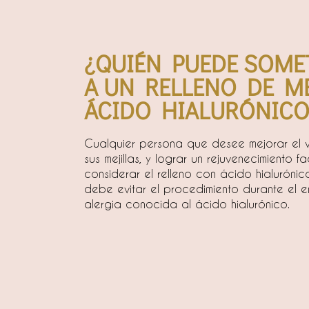
¿QUIÉN PUEDE SOME
A UN RELLENO DE M
ÁCIDO HIALURÓNICO
Cualquier persona que desee mejorar el v
sus mejillas, y lograr un rejuvenecimiento f
considerar el relleno con ácido hialuróni
debe evitar el procedimiento durante el
alergia conocida al ácido hialurónico.