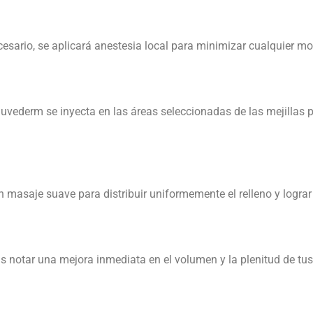
ecesario, se aplicará anestesia local para minimizar cualquier mo
 Juvederm se inyecta en las áreas seleccionadas de las mejillas
n masaje suave para distribuir uniformemente el relleno y lograr
 notar una mejora inmediata en el volumen y la plenitud de tus 