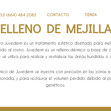
CONTACTO
TIENDA
52 (664) 484 2082
ELLENO DE MEJILL
ico Juvederm es un tratamiento estético diseñado para mejor
nido al rostro. Juvederm es un relleno dérmico a base de á
 se utiliza para realzar y revitalizar las áreas hundidas o 
ónico de Juvederm se inyecta con precisión en las zonas es
ionada, y para restaurar el volumen perdido debido al p
genéticos.