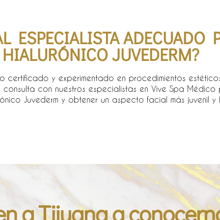
 ESPECIALISTA ADECUADO P
 HIALURÓNICO JUVEDERM?​
o certificado y experimentado en procedimientos estético
na consulta con nuestros especialistas en Vive Spa Médico
urónico Juvederm y obtener un aspecto facial más juvenil 
en a Tijuana a conocern