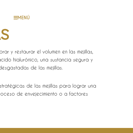
MENÚ
AS
ar y restaurar el volumen en las mejillas,
cido hialurónico, una sustancia segura y
desgastadas de las mejillas.
tratégicas de las mejillas para lograr una
roceso de envejecimiento o a factores