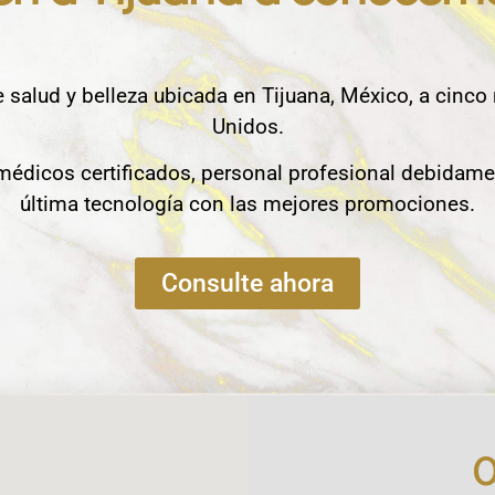
e salud y belleza ubicada en Tijuana, México, a cinco
Unidos.
édicos certificados, personal profesional debidame
última tecnología con las mejores promociones.
Consulte ahora
O