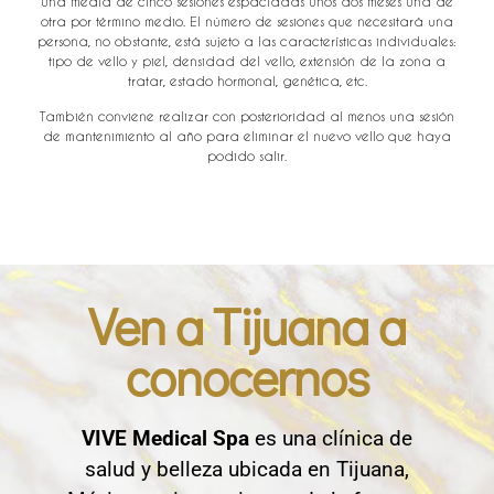
una media de cinco sesiones espaciadas unos dos meses una de
otra por término medio. El número de sesiones que necesitará una
persona, no obstante, está sujeto a las características individuales:
tipo de vello y piel, densidad del vello, extensión de la zona a
tratar, estado hormonal, genética, etc.
También conviene realizar con posterioridad al menos una sesión
de mantenimiento al año para eliminar el nuevo vello que haya
podido salir.
Ven a Tijuana a
conocernos
VIVE Medical Spa
es una clínica de
salud y belleza ubicada en Tijuana,