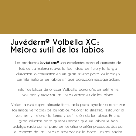
Juvéderm® Volbella XC:
Mejora sutil de los labios
Los productos
Juvéderm®
son excelentes para el aumento de
labios. La textura suave, la facilidad de flujo y la larga
duración lo convierten en un gran relleno para los labios, y
permite mejorar sus labios sin que parezcan «exagerados».
Estamos felices de ofrecer Volbella para añadir sutilmente
volumen y suavizar las líneas verticales de los labios.
Volbella está especialmente formulado para ayudar a minimizar
las líneas verticales de los labios, mejorar la simetría, restaurar el
volumen y mejorar la forma y definición de los labios. Es una
gran solución para quienes sienten que sus labios se han
adelgazado con el paso de los años o están preocupados por
el aspecto de las líneas alrededor de la boca. Los resultados