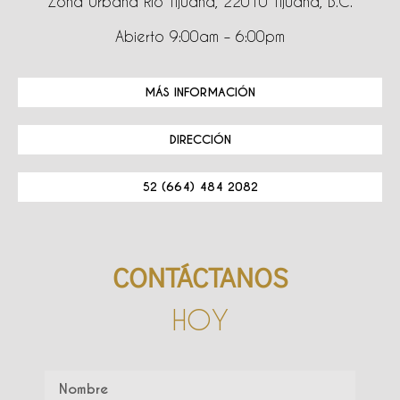
Zona Urbana Rio Tijuana, 22010 Tijuana, B.C.
Abierto 9:00am – 6:00pm
MÁS INFORMACIÓN
DIRECCIÓN
52 (664) 484 2082
CONTÁCTANOS
HOY