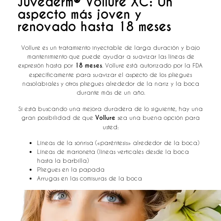
Juvéderm® Vollure XC: Un
aspecto más joven y
renovado hasta 18 meses
Vollure es un tratamiento inyectable de larga duración y bajo
mantenimiento que puede ayudar a suavizar las líneas de
expresión hasta por
18 meses
. Vollure está autorizado por la FDA
específicamente para suavizar el aspecto de los pliegues
nasolabiales y otros pliegues alrededor de la nariz y la boca
durante más de un año.
Si está buscando una mejora duradera de lo siguiente, hay una
gran posibilidad de que
Vollure
sea una buena opción para
usted:
Líneas de la sonrisa («paréntesis» alrededor de la boca)
Líneas de marioneta (líneas verticales desde la boca
hasta la barbilla)
Pliegues en la papada
Arrugas en las comisuras de la boca