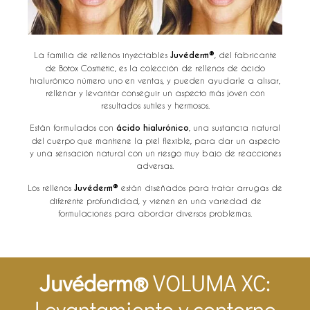
La familia de rellenos inyectables
Juvéderm®
, del fabricante
de Botox Cosmetic, es la colección de rellenos de ácido
hialurónico número uno en ventas, y pueden ayudarle a alisar,
rellenar y levantar conseguir un aspecto más joven con
resultados sutiles y hermosos.
Están formulados con
ácido hialurónico
, una sustancia natural
del cuerpo que mantiene la piel flexible, para dar un aspecto
y una sensación natural con un riesgo muy bajo de reacciones
adversas.
Los rellenos
Juvéderm®
están diseñados para tratar arrugas de
diferente profundidad, y vienen en una variedad de
formulaciones para abordar diversos problemas.
Juvéderm®
VOLUMA XC:
Levantamiento y contorno