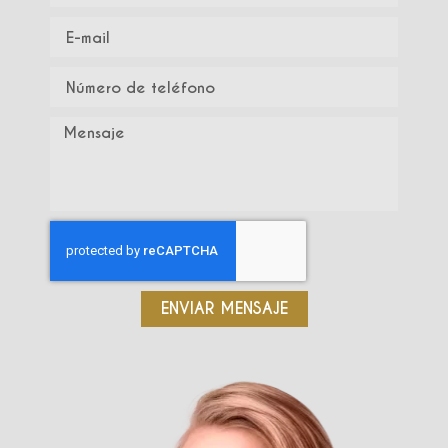
ENVIAR MENSAJE