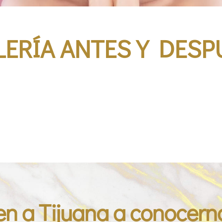
LERÍA ANTES Y DESP
en a Tijuana a conocern