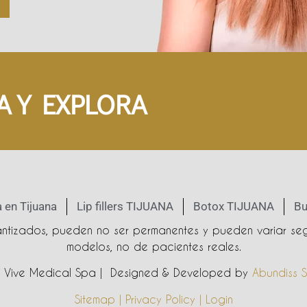
A Y EXPLORA
 en Tijuana
Lip fillers TIJUANA
Botox TIJUANA
Bu
rantizados, pueden no ser permanentes y pueden variar seg
modelos, no de pacientes reales.
Vive Medical Spa | Designed & Developed by
Abundiss S
Sitemap | Privacy Policy | Login