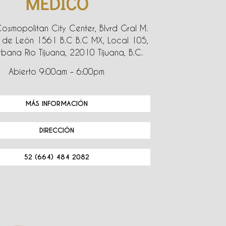
MEDICO
Cosmopolitan City Center, Blvrd Gral M.
de León 1561 B.C B.C MX, Local 105,
bana Rio Tijuana, 22010 Tijuana, B.C.
Abierto 9:00am – 6:00pm
MÁS INFORMACIÓN
DIRECCIÓN
52 (664) 484 2082