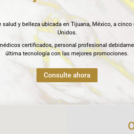
e salud y belleza ubicada en Tijuana, México, a cinco
Unidos.
édicos certificados, personal profesional debidame
última tecnología con las mejores promociones.
Consulte ahora
O