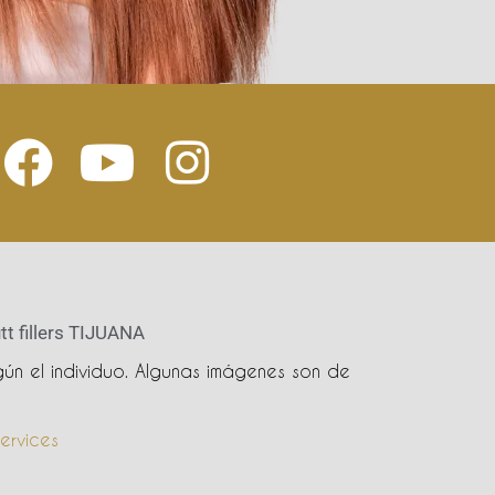
tt fillers TIJUANA
ún el individuo. Algunas imágenes son de
ervices