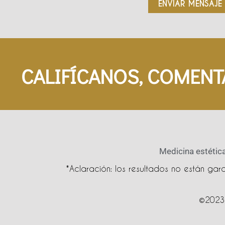
ENVIAR MENSAJE
CALIFÍCANOS, COMENT
Medicina estética
*Aclaración: los resultados no están ga
©2023 