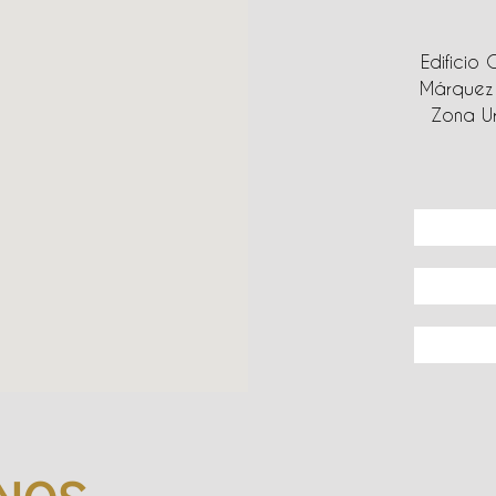
Edificio 
Márquez 
Zona Ur