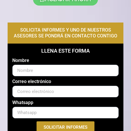
SOLICITA INFORMES Y UNO DE NUESTROS
ASESORES SE PONDRÁ EN CONTACTO CONTIGO
LLENA ESTE FORMA
Nombre
Correo electrónico
Whatsapp
SOLICITAR INFORMES