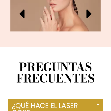
PREGUNTAS
FRECUENTES
¿QUÉ HACE EL LASER