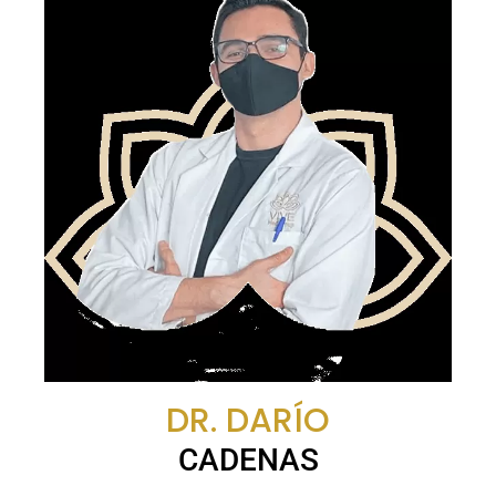
DR. DARÍO
CADENAS