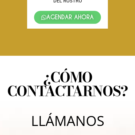
DEL ROSTRO
AGENDAR AHORA
¿CÓMO
CONTACTARNOS?
LLÁMANOS