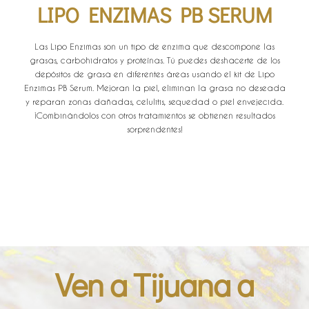
LIPO ENZIMAS PB SERUM
Las Lipo Enzimas son un tipo de enzima que descompone las
grasas, carbohidratos y proteínas. Tú puedes deshacerte de los
depósitos de grasa en diferentes áreas usando el kit de Lipo
Enzimas PB Serum. Mejoran la piel, eliminan la grasa no deseada
y reparan zonas dañadas, celulitis, sequedad o piel envejecida.
¡Combinándolos con otros tratamientos se obtienen resultados
sorprendentes!
Ven a Tijuana a