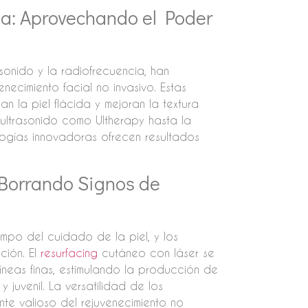
a: Aprovechando el Poder
sonido y la radiofrecuencia, han
ecimiento facial no invasivo. Estas
n la piel flácida y mejoran la textura
ultrasonido como Ultherapy hasta la
ogías innovadoras ofrecen resultados
 Borrando Signos de
mpo del cuidado de la piel, y los
ción. El
resurfacing
cutáneo con láser se
líneas finas, estimulando la producción de
uvenil. La versatilidad de los
nte valioso del rejuvenecimiento no