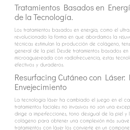
Tratamientos Basados en Energí
de la Tecnología.
Los tratamientos basados en energía, como el ultra
revolucionado la forma en que abordamos la rejuven
técnicas estimulan la producción de colágeno, tensa
general de la piel. Desde tratamientos basados en 
microagujereada con radiofrecuencia, estas tecnol
efectivos y duraderos.
Resurfacing Cutáneo con Láser:
Envejecimiento
La tecnología láser ha cambiado el juego en el ca
tratamientos faciales no invasivos no son una excep
dirige a imperfecciones, tono desigual de la piel y 
colágeno para obtener una complexión más suave y j
tratamientos con láser los convierte en un compone