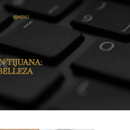
MENÚ
N TIJUANA:
BELLEZA