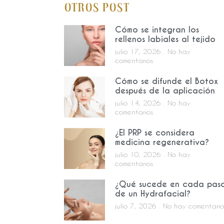
Otros Post
Cómo se integran los
rellenos labiales al tejido
julio 17, 2026
No hay
comentarios
Cómo se difunde el Botox
después de la aplicación
julio 14, 2026
No hay
comentarios
¿El PRP se considera
medicina regenerativa?
julio 10, 2026
No hay
comentarios
¿Qué sucede en cada pas
de un Hydrafacial?
julio 7, 2026
No hay comentario