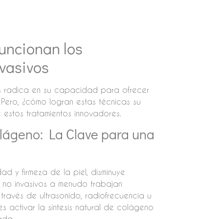
uncionan los
vasivos
ivos radica en su capacidad para ofrecer
 Pero, ¿cómo logran estas técnicas su
estos tratamientos innovadores.
lágeno: La Clave para una
ad y firmeza de la piel, disminuye
s no invasivos a menudo trabajan
ravés de ultrasonido, radiofrecuencia u
s activar la síntesis natural de colágeno
ada.