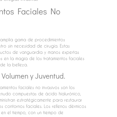
ntos Faciales No
a amplia gama de procedimientos
stro sin necesidad de cirugía. Estas
uctos de vanguardia y manos expertas
s en la magia de los tratamientos faciales
de la belleza.
 Volumen y Juventud.
mientos faciales no invasivos son los
 menudo compuestas de ácido hialurónico,
inistran estratégicamente para restaurar
os contornos faciales. Los rellenos dérmicos
 en el tiempo, con un tiempo de