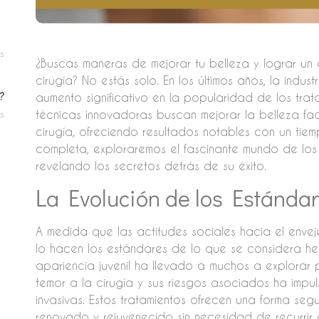
s
¿Buscas maneras de mejorar tu belleza y lograr un as
cirugía? No estás solo. En los últimos años, la indu
?
aumento significativo en la popularidad de los trata
técnicas innovadoras buscan mejorar la belleza fa
s
cirugía, ofreciendo resultados notables con un tie
completa, exploraremos el fascinante mundo de los t
revelando los secretos detrás de su éxito.
La Evolución de los Estándar
A medida que las actitudes sociales hacia el envej
lo hacen los estándares de lo que se considera he
apariencia juvenil ha llevado a muchos a explorar p
temor a la cirugía y sus riesgos asociados ha impu
invasivas. Estos tratamientos ofrecen una forma seg
renovado y rejuvenecido sin necesidad de recurrir a