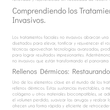
Comprendiendo los Tratamie
Invasivos.
Los tratamientos faciales no invasivos abarcan un
diseñados para elevar, tonificar y rejuvenecer el ro
técnicas aprovechan tecnologías avanzadas, prod
para lograr resultados impresionantes. Adentrémono
no invasivos que están transformando el panorama 
Rellenos Dérmicos: Restaurando
Uno de los elementos clave en el mundo de los trata
rellenos dérmicos. Estas sustancias inyectables, a
colágeno u otros materiales biocompatibles, se adm
el volumen perdido, suavizar las arrugas y realzar l
ofrecen una forma rápida y eficiente de retroceder