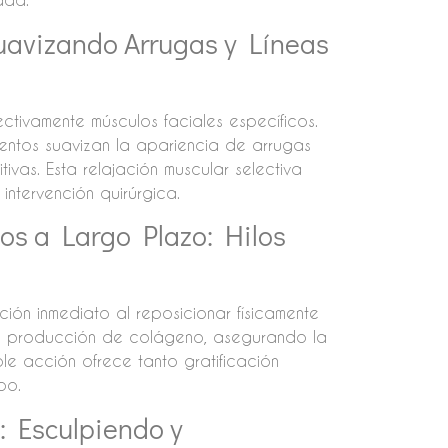
Suavizando Arrugas y Líneas
ectivamente músculos faciales específicos.
mientos suavizan la apariencia de arrugas
ivas. Esta relajación muscular selectiva
intervención quirúrgica.
os a Largo Plazo: Hilos
ión inmediato al reposicionar físicamente
an la producción de colágeno, asegurando la
le acción ofrece tanto gratificación
po.
: Esculpiendo y