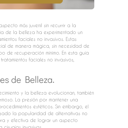
pecto más juvenil sin recurrir a la
stria de la belleza ha experimentado un
mientos faciales no invasivos. Estas
cial de manera mágica, sin necesidad de
mpo de recuperación mínimo. En esta guía
ratamientos faciales no invasivos,
es de Belleza.
ecimiento y la belleza evolucionan, también
rmoso. La presión por mantener una
rocedimientos estéticos. Sin embargo, el
lsado la popularidad de alternativas no
ura y efectiva de lograr un aspecto
 cirugías invasivas