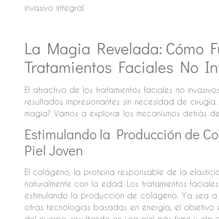
invasivo integral.
La Magia Revelada: Cómo F
Tratamientos Faciales No In
El atractivo de los tratamientos faciales no invas
resultados impresionantes sin necesidad de cirugía.
magia? Vamos a explorar los mecanismos detrás de 
Estimulando la Producción de Co
Piel Joven
El colágeno, la proteína responsable de la elasticid
naturalmente con la edad. Los tratamientos faciale
estimulando la producción de colágeno. Ya sea a t
otras tecnologías basadas en energía, el objetivo e
del cuerpo, resultando en una piel más firme y elev