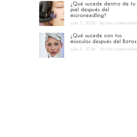
¿Qué sucede dentro de tu
piel después del
microneedling?
julio 3, 2026
No hay comentario
¿Qué sucede con tus
músculos después del Botox
julio 3, 2026
No hay comentario