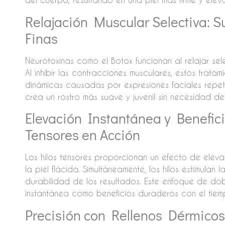
Relajación Muscular Selectiva: 
Finas
Neurotoxinas como el Botox funcionan al relajar sel
Al inhibir las contracciones musculares, estos trata
dinámicas causadas por expresiones faciales repetit
crea un rostro más suave y juvenil sin necesidad de 
Elevación Instantánea y Benefici
Tensores en Acción
Los hilos tensores proporcionan un efecto de elevac
la piel flácida. Simultáneamente, los hilos estimul
durabilidad de los resultados. Este enfoque de dob
instantánea como beneficios duraderos con el tiem
Precisión con Rellenos Dérmicos