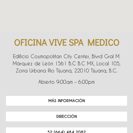
OFICINA VIVE SPA MEDICO
Edificio Cosmopolitan City Center, Blvrd Gral M.
Márquez de León 1561 B.C B.C MX, Local 105,
Zona Urbana Rio Tijuana, 22010 Tijuana, B.C.
Abierto 9:00am – 6:00pm
MÁS INFORMACIÓN
DIRECCIÓN
52 (664) 484 2082