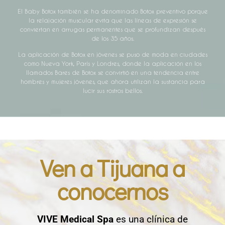
El Baby Botox también se ha denominado Botox preventivo porque
la relajación muscular evita que las líneas de expresión se
conviertan en arrugas permanentes que se profundizan después
de los 35 años.
La aplicación de Botox en jóvenes se puso de moda en ciudades
como Nueva York, París y Londres, donde la aplicación en los
llamados Bares de Botox se convirtió en una tendencia entre
hombres y mujeres jóvenes, que ahora utilizan la sustancia para
lucir sus rostros bellos.
Ven a Tijuana a
conocernos
VIVE Medical Spa
es una clínica de