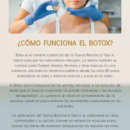
¿CÓMO FUNCIONA EL BOTOX?
Botox es el nombre comercial de la Toxina Botulínica Tipo A,
fabricada por los laboratorios Allergan. La toxina también se
conoce como Dysport, Xeomin, Revitary y otras marcas. Es una
sustancia utilizada en medicina estética desde los años 80 para
embellecer el rostro y eliminar marcas y surcos en el rostro.
El Botox actúa bloqueando las señales nerviosas a los músculos, de
modo que el músculo inyectado no puede contraerse y las arrugas
desaparecen. La sustancia se utilizó en el tratamiento de la
parálisis cerebral para eliminar los movimientos involuntarios en los
pacientes.
La aplicación de Toxina Botulínica Tipo A se administra en dosis
controladas y su acción consiste en relajar los músculos para
borrar las líneas de expresión bloqueando los impulsos nerviosos