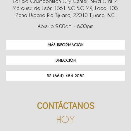
Edificio Cosmopolitan City Center, Blvrd Gral M.
Márquez de León 1561 B.C B.C MX, Local 105,
Zona Urbana Rio Tijuana, 22010 Tijuana, B.C.
Abierto 9:00am – 6:00pm
MÁS INFORMACIÓN
DIRECCIÓN
52 (664) 484 2082
CONTÁCTANOS
HOY