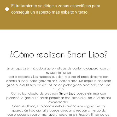
El tratamiento se dirige a zonas específicas para
conseguir un aspecto más esbelto y terso.
¿Cómo realizan Smart Lipo?​
Smart Lipo es un método seguro y eficaz de contorno corporal con un
riesgo mínimo de
complicaciones. Los médicos pueden realizar el procedimiento con
anestesia local para garantizar tu comodidad. No requiere anestesia
general o el tiempo de recuperación prolongado asociado con una
cirugía.
Con su tecnología de precisión,
Smart Lipo
puede eliminar con
precisión la grasa en áreas pequeñas con menos trauma a los tejidos
circundantes.
Como resultado, el procedimiento es mucho más seguro que la
liposucción tradicional y puede ayudar a reducir el riesgo de
complicaciones como hinchazón, moretones o infección. El tiempo de