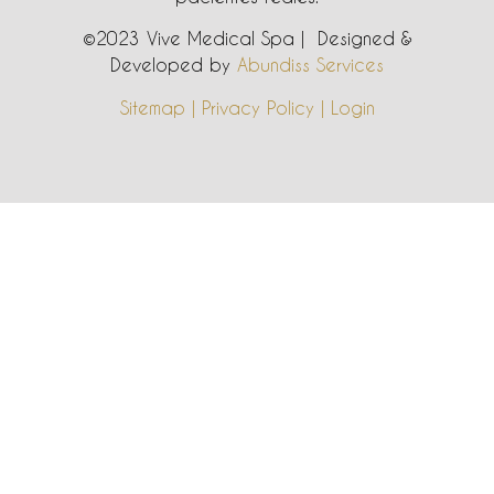
©2023 Vive Medical Spa | Designed &
Developed by
Abundiss Services
Sitemap | Privacy Policy | Login