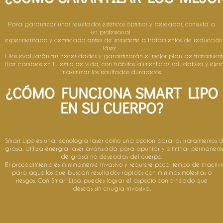
Para garantizar unos resultados estéticos óptimos y deseados, consulta a
un profesional
experimentado y certificado antes de someterte a tratamientos de reducció
láser.
Ellos evaluarán tus necesidades y garantizarán el mejor plan de tratamient
Haz cambios en tu estilo de vida, con hábitos alimenticios saludables y ejer
maximizar los resultados duraderos.
¿CÓMO FUNCIONA SMART LIPO
EN SU CUERPO?​ ​
Smart Lipo es una tecnología láser como una opción para los tratamientos 
grasa. Utiliza energía láser avanzada para apuntar y eliminar permanente
de grasa no deseadas del cuerpo.
El procedimiento es mínimamente invasivo y requiere poco tiempo de inactiv
para aquellos que buscan resultados rápidos con mínimas molestias o
riesgos. Con Smart Lipo, puedes lograr el aspecto contorneado que
deseas sin cirugía invasiva.