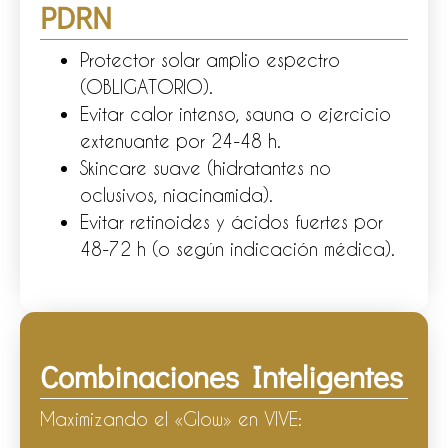
PDRN
Protector solar amplio espectro
(OBLIGATORIO).
Evitar calor intenso, sauna o ejercicio
extenuante por 24-48 h.
Skincare suave (hidratantes no
oclusivos, niacinamida).
Evitar retinoides y ácidos fuertes por
48-72 h (o según indicación médica).
Combinaciones Inteligentes
Maximizando el «Glow» en VIVE: