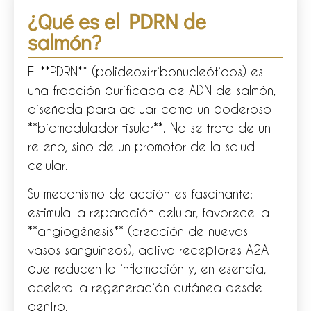
¿Qué es el PDRN de
salmón?
El **PDRN** (polideoxirribonucleótidos) es
una fracción purificada de ADN de salmón,
diseñada para actuar como un poderoso
**biomodulador tisular**. No se trata de un
relleno, sino de un promotor de la salud
celular.
Su mecanismo de acción es fascinante:
estimula la reparación celular, favorece la
**angiogénesis** (creación de nuevos
vasos sanguíneos), activa receptores A2A
que reducen la inflamación y, en esencia,
acelera la regeneración cutánea desde
dentro.