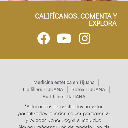
CALIFÍCANOS, COMENTA Y
EXPLORA
Medicina estética en Tijuana
Lip fillers TIJUANA
Botox TIJUANA
Butt fillers TIJUANA
*Aclaración: los resultados no están
garantizados, pueden no ser permanentes
y pueden variar según el individuo.
Algunas imágenes son de modelos, no de