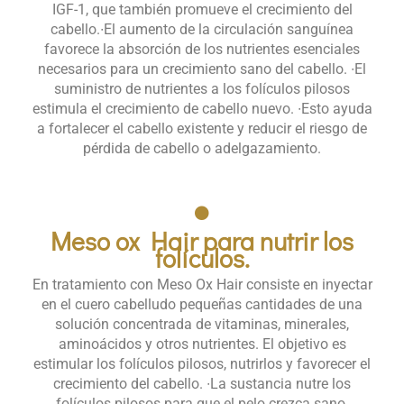
IGF-1, que también promueve el crecimiento del
cabello.​ ∙El aumento de la circulación sanguínea
favorece la absorción de los nutrientes esenciales
necesarios para un crecimiento sano del cabello. ∙El
suministro de nutrientes a los folículos pilosos
estimula el crecimiento de cabello nuevo. ∙Esto ayuda
a fortalecer el cabello existente y reducir el riesgo de
pérdida de cabello o adelgazamiento.
Meso ox Hair para nutrir los
folículos.​
En tratamiento con Meso Ox Hair consiste en inyectar
en el cuero cabelludo pequeñas cantidades de una
solución concentrada de vitaminas, minerales,
aminoácidos y otros nutrientes. El objetivo es
estimular los folículos pilosos, nutrirlos y favorecer el
crecimiento del cabello. ∙La sustancia nutre los
folículos pilosos para que el pelo crezca sano.