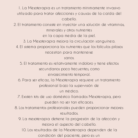
1. La Mesoterapia es un tratamiento mínimamente invasivo
utilizado para tratar afecciones y causas de la caída del
cabello.
2. El tratamiento consiste en inyectar una solución de vitaminas,
minerales y otros nutrientes
en la capa media de la piel.
3. La Mesoterapia mejora la circulación sanguínea.
4. El sistema proporciona los nutrientes que los folículos pilosos
necesitan para mantenerse
sanos.
5. El tratamiento es relativamente indoloro y tiene efectos
secundarios poco frecuentes, como
enrojecimiento temporal.
6. Para ser eficaz, la Mesoterapia requiere un tratamiento
profesional bajo la supervisión de
un médico.
7. Existen kits de uso doméstico llamados Mesoterapia, pero
pueden no ser tan eficaces.
8. Los tratamientos profesionales pueden proporcionar mejores
resultados.
9. La mesoterapia detiene la progresión de la afección y
mejora el aspecto del cabello.
10. Los resultados de la Mesoterapia dependen de la
condición del paciente, pero es un