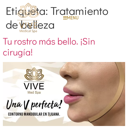
Etiqueta:
Tratamiento
MENU
de belleza
Tu rostro más bello. ¡Sin
cirugía!