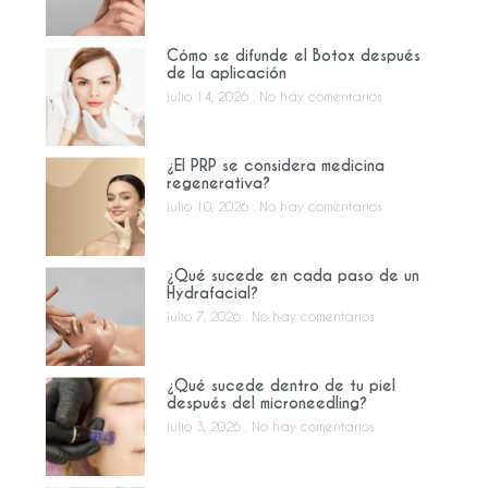
Cómo se difunde el Botox después
de la aplicación
julio 14, 2026
No hay comentarios
¿El PRP se considera medicina
regenerativa?
julio 10, 2026
No hay comentarios
¿Qué sucede en cada paso de un
Hydrafacial?
julio 7, 2026
No hay comentarios
¿Qué sucede dentro de tu piel
después del microneedling?
julio 3, 2026
No hay comentarios