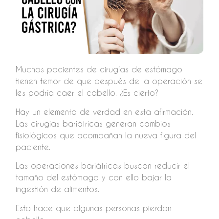
Muchos pacientes de cirugías de estómago
tienen temor de que después de la operación se
les podría caer el cabello. ¿Es cierto?
Hay un elemento de verdad en esta afirmación.
Las cirugías bariátricas generan cambios
fisiológicos que acompañan la nueva figura del
paciente.
Las operaciones bariátricas buscan reducir el
tamaño del estómago y con ello bajar la
ingestión de alimentos.
Esto hace que algunas personas pierdan