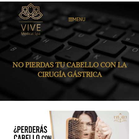
MENU
NO PIERDAS TU CABELLO CON LA
CIRUGÍA GÁSTRICA