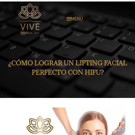
MENU
¿CÓMO LOGRAR UN LIFTING FACIAL
PERFECTO CON HIFU?