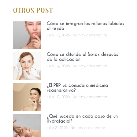
Otros Post
Cómo se integran los rellenos labiales
al tejido
julio 17, 2026
No hay comentarios
Cómo se difunde el Botox después
de la aplicación
julio 14, 2026
No hay comentarios
¿El PRP se considera medicina
regenerativa?
julio 10, 2026
No hay comentarios
¿Qué sucede en cada paso de un
Hydrafacial?
julio 7, 2026
No hay comentarios