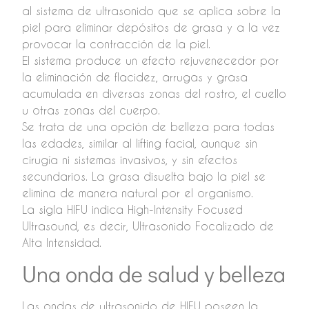
al sistema de ultrasonido que se aplica sobre la
piel para eliminar depósitos de grasa y a la vez
provocar la contracción de la piel.
El sistema produce un efecto rejuvenecedor por
la eliminación de flacidez, arrugas y grasa
acumulada en diversas zonas del rostro, el cuello
u otras zonas del cuerpo.
Se trata de una opción de belleza para todas
las edades, similar al lifting facial, aunque sin
cirugía ni sistemas invasivos, y sin efectos
secundarios. La grasa disuelta bajo la piel se
elimina de manera natural por el organismo.
La sigla HIFU indica High-Intensity Focused
Ultrasound, es decir, Ultrasonido Focalizado de
Alta Intensidad.
Una onda de salud y belleza
Las ondas de ultrasonido de HIFU poseen la