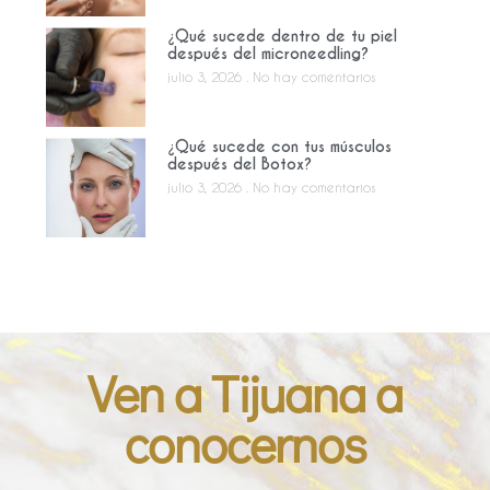
¿Qué sucede dentro de tu piel
después del microneedling?
julio 3, 2026
No hay comentarios
¿Qué sucede con tus músculos
después del Botox?
julio 3, 2026
No hay comentarios
Ven a Tijuana a
conocernos