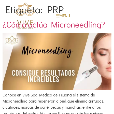
Etiqueta:
PRP
MENU
¿Cómo actúa Microneedling?
Conoce en Vive Spa Médico de Tijuana el sistema de
Microneedling para regenerar la piel, que elimina arrrugas,
cicatrices, marcas de acné, pecas y manchas, entre otros
problemas del rostro. Microneedling es uno de los mejores