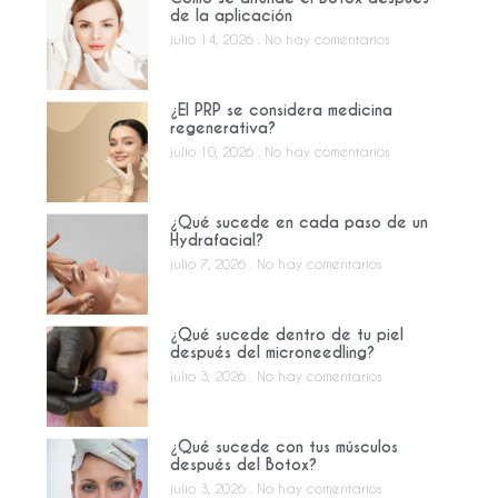
de la aplicación
julio 14, 2026
No hay comentarios
¿El PRP se considera medicina
regenerativa?
julio 10, 2026
No hay comentarios
¿Qué sucede en cada paso de un
Hydrafacial?
julio 7, 2026
No hay comentarios
¿Qué sucede dentro de tu piel
después del microneedling?
julio 3, 2026
No hay comentarios
¿Qué sucede con tus músculos
después del Botox?
julio 3, 2026
No hay comentarios