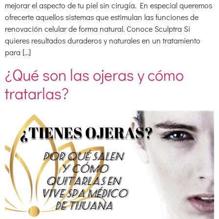
mejorar el aspecto de tu piel sin cirugía. En especial queremos
ofrecerte aquellos sistemas que estimulan las funciones de
renovación celular de forma natural. Conoce Sculptra Si
quieres resultados duraderos y naturales en un tratamiento
para […]
¿Qué son las ojeras y cómo
tratarlas?