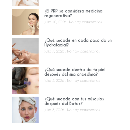
¿El PRP se considera medicina
regenerativa?
julio 10, 2026
No hay comentarios
¿Qué sucede en cada paso de un
Hydrafacial?
julio 7, 2026
No hay comentarios
¿Qué sucede dentro de tu piel
después del microneedling?
julio 3, 2026
No hay comentarios
¿Qué sucede con tus músculos
después del Botox?
julio 3, 2026
No hay comentarios