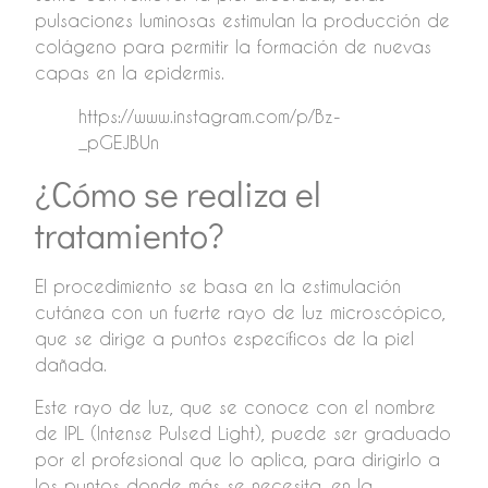
pulsaciones luminosas estimulan la producción de
colágeno para permitir la formación de nuevas
capas en la epidermis.
https://www.instagram.com/p/Bz-
_pGEJBUn
¿Cómo se realiza el
tratamiento?
El procedimiento se basa en la estimulación
cutánea con un fuerte rayo de luz microscópico,
que se dirige a puntos específicos de la piel
dañada.
Este rayo de luz, que se conoce con el nombre
de IPL (Intense Pulsed Light), puede ser graduado
por el profesional que lo aplica, para dirigirlo a
los puntos donde más se necesita, en la