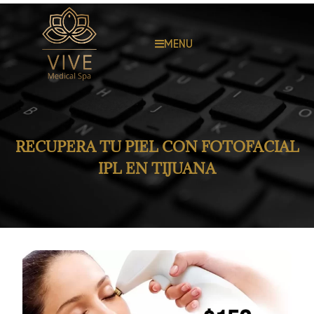
MENU
RECUPERA TU PIEL CON FOTOFACIAL
IPL EN TIJUANA