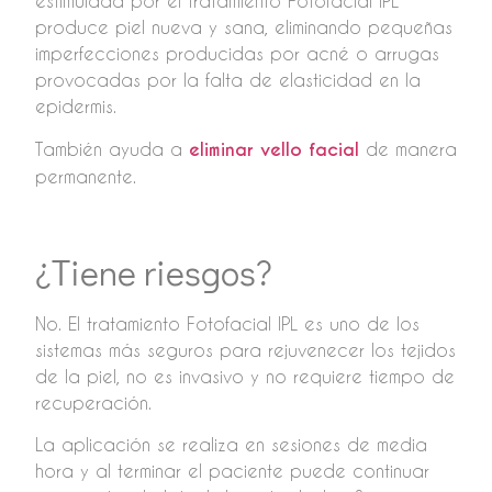
estimulada por el tratamiento Fotofacial IPL
produce piel nueva y sana, eliminando pequeñas
imperfecciones producidas por acné o arrugas
provocadas por la falta de elasticidad en la
epidermis.
También ayuda a
eliminar vello facial
de manera
permanente.
¿Tiene riesgos?
No. El tratamiento Fotofacial IPL es uno de los
sistemas más seguros para rejuvenecer los tejidos
de la piel, no es invasivo y no requiere tiempo de
recuperación.
La aplicación se realiza en sesiones de media
hora y al terminar el paciente puede continuar