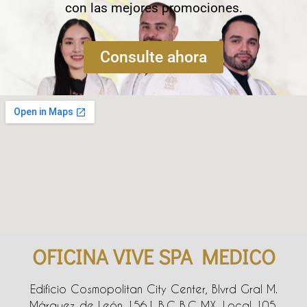
con las mejores promociones.
Consulte ahora
OFICINA VIVE SPA MEDICO
Edificio Cosmopolitan City Center, Blvrd Gral M.
Márquez de León 1561 B.C B.C MX, Local 105,