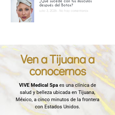
¿Qué sucede con tus músculos
después del Botox?
julio 3, 2026
No hay comentarios
Ven a Tijuana a
conocernos
VIVE Medical Spa
es una clínica de
salud y belleza ubicada en Tijuana,
México, a cinco minutos de la frontera
con Estados Unidos.