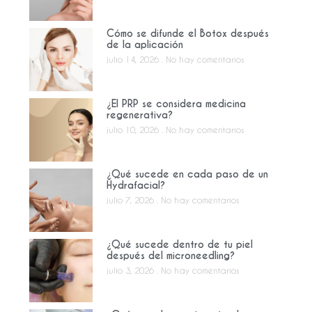
Cómo se difunde el Botox después
de la aplicación
julio 14, 2026
No hay comentarios
¿El PRP se considera medicina
regenerativa?
julio 10, 2026
No hay comentarios
¿Qué sucede en cada paso de un
Hydrafacial?
julio 7, 2026
No hay comentarios
¿Qué sucede dentro de tu piel
después del microneedling?
julio 3, 2026
No hay comentarios