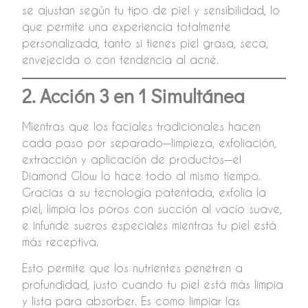
se ajustan según tu tipo de piel y sensibilidad, lo
que permite una experiencia totalmente
personalizada, tanto si tienes piel grasa, seca,
envejecida o con tendencia al acné.
2. Acción 3 en 1 Simultánea
Mientras que los faciales tradicionales hacen
cada paso por separado—limpieza, exfoliación,
extracción y aplicación de productos—el
Diamond Glow lo hace todo al mismo tiempo.
Gracias a su tecnología patentada, exfolia la
piel, limpia los poros con succión al vacío suave,
e infunde sueros especiales mientras tu piel está
más receptiva.
Esto permite que los nutrientes penetren a
profundidad, justo cuando tu piel está más limpia
y lista para absorber. Es como limpiar las