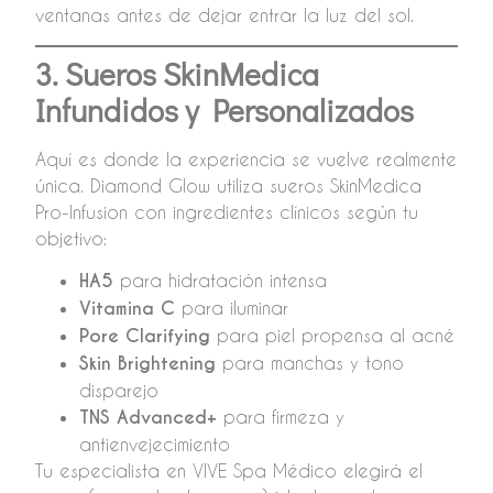
ventanas antes de dejar entrar la luz del sol.
3. Sueros SkinMedica
Infundidos y Personalizados
Aquí es donde la experiencia se vuelve realmente
única. Diamond Glow utiliza sueros SkinMedica
Pro-Infusion con ingredientes clínicos según tu
objetivo:
HA5
para hidratación intensa
Vitamina C
para iluminar
Pore Clarifying
para piel propensa al acné
Skin Brightening
para manchas y tono
disparejo
TNS Advanced+
para firmeza y
antienvejecimiento
Tu especialista en VIVE Spa Médico elegirá el