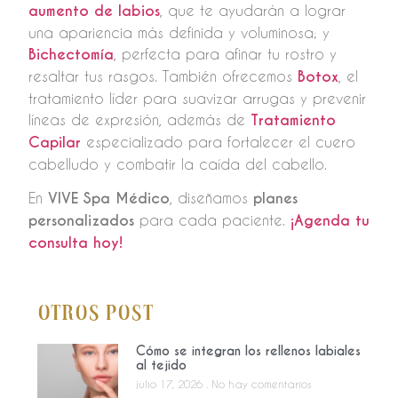
aumento de labios
, que te ayudarán a lograr
una apariencia más definida y voluminosa; y
Bichectomía
, perfecta para afinar tu rostro y
resaltar tus rasgos. También ofrecemos
Botox
, el
tratamiento líder para suavizar arrugas y prevenir
líneas de expresión, además de
Tratamiento
Capilar
especializado para fortalecer el cuero
cabelludo y combatir la caída del cabello.
En
VIVE Spa Médico
, diseñamos
planes
personalizados
para cada paciente.
¡Agenda tu
consulta hoy!
Otros Post
Cómo se integran los rellenos labiales
al tejido
julio 17, 2026
No hay comentarios