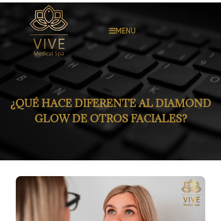
MENU
¿QUÉ HACE DIFERENTE AL DIAMOND
GLOW DE OTROS FACIALES?