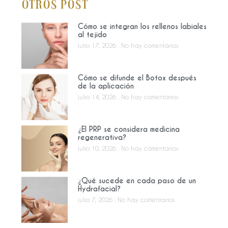
Otros Post
Cómo se integran los rellenos labiales
al tejido
julio 17, 2026
No hay comentarios
Cómo se difunde el Botox después
de la aplicación
julio 14, 2026
No hay comentarios
¿El PRP se considera medicina
regenerativa?
julio 10, 2026
No hay comentarios
¿Qué sucede en cada paso de un
Hydrafacial?
julio 7, 2026
No hay comentarios