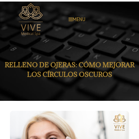
MENU
RELLENO DE OJERAS: CÓMO MEJORAR
LOS CÍRCULOS OSCUROS