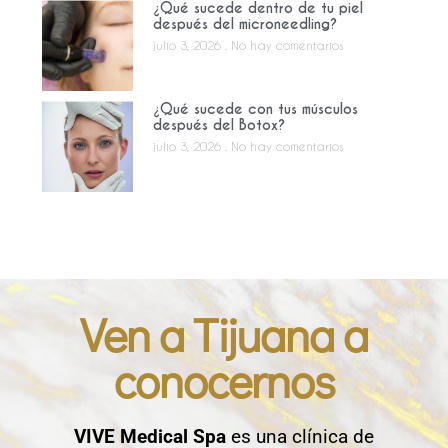
¿Qué sucede dentro de tu piel
después del microneedling?
julio 3, 2026
No hay comentarios
¿Qué sucede con tus músculos
después del Botox?
julio 3, 2026
No hay comentarios
Ven a Tijuana a
conocernos
VIVE Medical Spa
es una clínica de