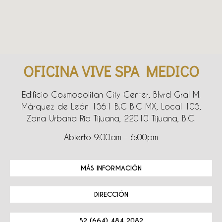
OFICINA VIVE SPA MEDICO
Edificio Cosmopolitan City Center, Blvrd Gral M.
Márquez de León 1561 B.C B.C MX, Local 105,
Zona Urbana Rio Tijuana, 22010 Tijuana, B.C.
Abierto 9:00am – 6:00pm
MÁS INFORMACIÓN
DIRECCIÓN
52 (664) 484 2082