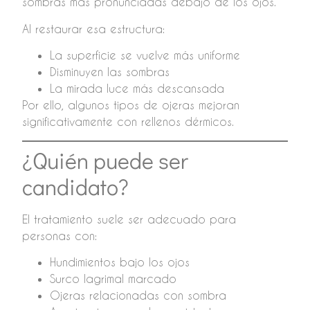
sombras más pronunciadas debajo de los ojos.
Al restaurar esa estructura:
La superficie se vuelve más uniforme
Disminuyen las sombras
La mirada luce más descansada
Por ello, algunos tipos de ojeras mejoran
significativamente con rellenos dérmicos.
¿Quién puede ser
candidato?
El tratamiento suele ser adecuado para
personas con:
Hundimientos bajo los ojos
Surco lagrimal marcado
Ojeras relacionadas con sombra