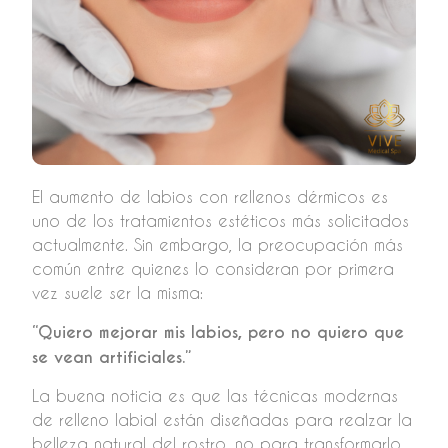
El aumento de labios con rellenos dérmicos es
uno de los tratamientos estéticos más solicitados
actualmente. Sin embargo, la preocupación más
común entre quienes lo consideran por primera
vez suele ser la misma:
“Quiero mejorar mis labios, pero no quiero que
se vean artificiales.”
La buena noticia es que las técnicas modernas
de relleno labial están diseñadas para realzar la
belleza natural del rostro, no para transformarlo