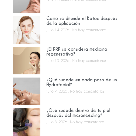
Cómo se difunde el Botox después
de la aplicación
julio 14, 2026
No hay comentarios
¿El PRP se considera medicina
regenerativa?
julio 10, 2026
No hay comentarios
¿Qué sucede en cada paso de un
Hydrafacial?
julio 7, 2026
No hay comentarios
¿Qué sucede dentro de tu piel
después del microneedling?
julio 3, 2026
No hay comentarios