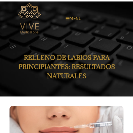
MENU
RELLENO DE LABIOS PARA
PRINCIPIANTES: RESULTADOS
NATURALES