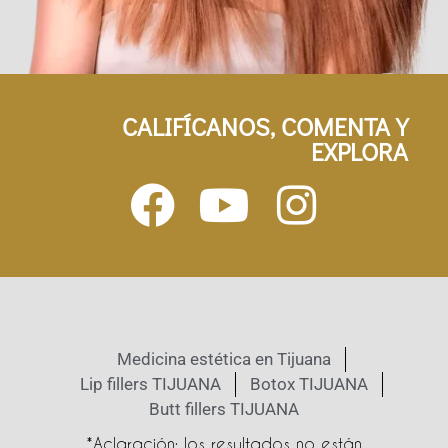
CALIFÍCANOS, COMENTA Y
EXPLORA
Medicina estética en Tijuana
Lip fillers TIJUANA
Botox TIJUANA
Butt fillers TIJUANA
*Aclaración: los resultados no están