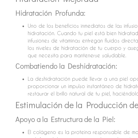
Hidratación Profunda:
Uno de los beneficios inmediatos de las infusi
hidratación. Cuando tu piel está bien hidratada
infusiones de vitaminas entregan fluidos direc
los niveles de hidratación de tu cuerpo y as
que necesita para mantenerse saludable.
Combatiendo la Deshidratación:
La deshidratación puede llevar a una piel o
proporcionar un impulso instantáneo de hidrat
restaurar el brillo natural de tu piel, haciéndol
Estimulación de la Producción d
Apoyo a la Estructura de la Piel:
El colágeno es la proteína responsable de man