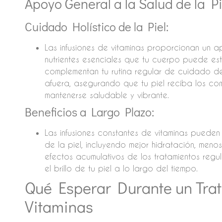
Apoyo General a la Salud de la Pi
Cuidado Holístico de la Piel:
Las infusiones de vitaminas proporcionan un ap
nutrientes esenciales que tu cuerpo puede est
complementan tu rutina regular de cuidado de
afuera, asegurando que tu piel reciba los c
mantenerse saludable y vibrante.
Beneficios a Largo Plazo:
Las infusiones constantes de vitaminas pueden
de la piel, incluyendo mejor hidratación, menos
efectos acumulativos de los tratamientos reg
el brillo de tu piel a lo largo del tiempo.
Qué Esperar Durante un Trat
Vitaminas