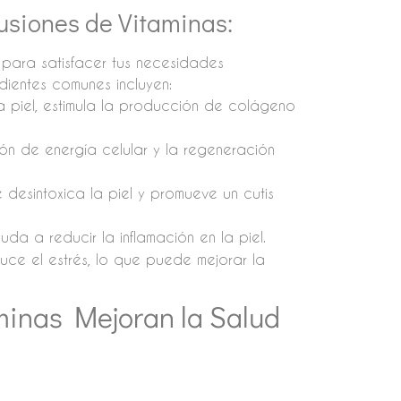
usiones de Vitaminas:
 para satisfacer tus necesidades
edientes comunes incluyen:
la piel, estimula la producción de colágeno
ón de energía celular y la regeneración
desintoxica la piel y promueve un cutis
da a reducir la inflamación en la piel.
uce el estrés, lo que puede mejorar la
minas Mejoran la Salud