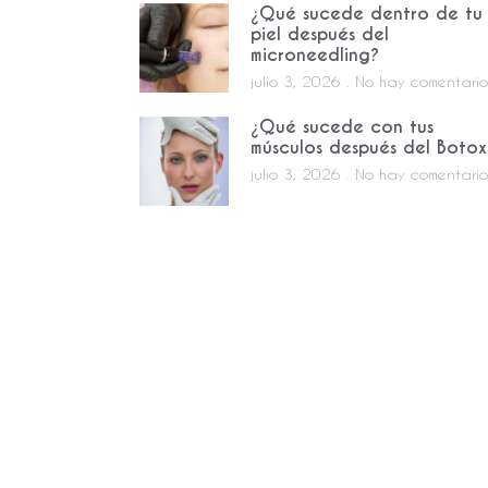
¿Qué sucede dentro de tu
piel después del
microneedling?
julio 3, 2026
No hay comentario
¿Qué sucede con tus
músculos después del Botox
julio 3, 2026
No hay comentario