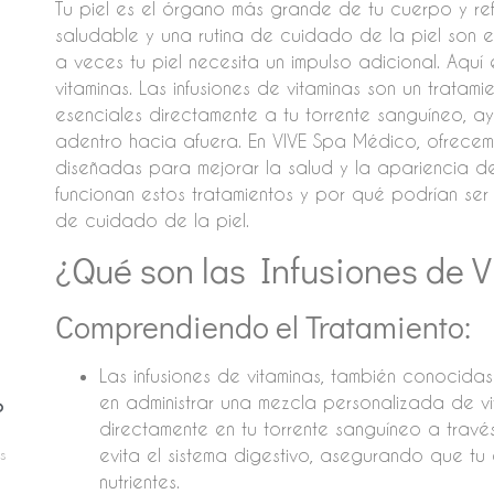
Tu piel es el órgano más grande de tu cuerpo y refl
saludable y una rutina de cuidado de la piel son e
a veces tu piel necesita un impulso adicional. Aquí
vitaminas. Las infusiones de vitaminas son un trata
esenciales directamente a tu torrente sanguíneo, 
adentro hacia afuera. En VIVE Spa Médico, ofrecemo
diseñadas para mejorar la salud y la apariencia de
funcionan estos tratamientos y por qué podrían ser
de cuidado de la piel.
¿Qué son las Infusiones de 
Comprendiendo el Tratamiento:
Las infusiones de vitaminas, también conocidas
en administrar una mezcla personalizada de vit
o
directamente en tu torrente sanguíneo a travé
s
evita el sistema digestivo, asegurando que 
nutrientes.