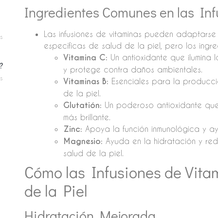
Ingredientes Comunes en las Inf
Las infusiones de vitaminas pueden adaptarse
s
específicas de salud de la piel, pero los ingr
Vitamina C:
Un antioxidante que ilumina 
?
y protege contra daños ambientales.
s
Vitaminas B:
Esenciales para la producci
de la piel.
Glutatión:
Un poderoso antioxidante que 
más brillante.
Zinc:
Apoya la función inmunológica y ayu
Magnesio:
Ayuda en la hidratación y red
salud de la piel.
Cómo las Infusiones de Vita
de la Piel
Hidratación Mejorada