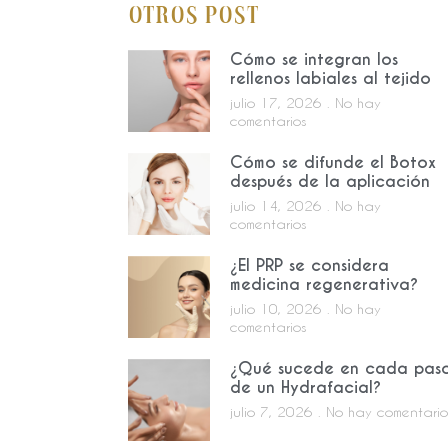
Otros Post
Cómo se integran los
rellenos labiales al tejido
julio 17, 2026
No hay
comentarios
Cómo se difunde el Botox
después de la aplicación
julio 14, 2026
No hay
comentarios
¿El PRP se considera
medicina regenerativa?
julio 10, 2026
No hay
comentarios
¿Qué sucede en cada pas
de un Hydrafacial?
julio 7, 2026
No hay comentario