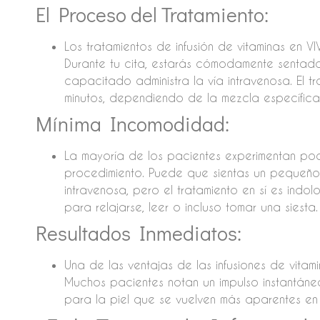
El Proceso del Tratamiento:
Los tratamientos de infusión de vitaminas en VI
Durante tu cita, estarás cómodamente sentado
capacitado administra la vía intravenosa. El 
minutos, dependiendo de la mezcla específica d
Mínima Incomodidad:
La mayoría de los pacientes experimentan po
procedimiento. Puede que sientas un pequeño 
intravenosa, pero el tratamiento en sí es indo
para relajarse, leer o incluso tomar una siesta.
Resultados Inmediatos:
Una de las ventajas de las infusiones de vitam
Muchos pacientes notan un impulso instantáneo
para la piel que se vuelven más aparentes en l