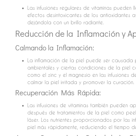
Las infusiones regulares de vitaminas pueden lle
efectos desintoxicantes de los antioxidantes a
dejándola con un brillo radiante.
Reducción de la Inflamación y Ap
Calmando la Inflamación:
La inflamación de la piel puede ser causada po
ambientales y ciertas condiciones de la piel 
como el zinc y el magnesio en las infusiones d
calmar la piel irritada y promover la curación.
Recuperación Más Rápida:
Las infusiones de vitaminas también pueden 
después de tratamientos de la piel como peeli
láser. Los nutrientes proporcionados por las i
piel más rápidamente, reduciendo el tiempo de