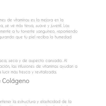
ones de vitaminas es la mejora en la
, se ve más tersa, suave y juvenil. Las
tamente a tu torrente sanguíneo, reponiendo
egurando que tu piel reciba la humedad
paca, seca y de aspecto cansado. Al
ación, las infusiones de vitaminas ayudan a
a lucir más fresca y revitalizada.
e Colágeno
tener la estructura y elasticidad de la