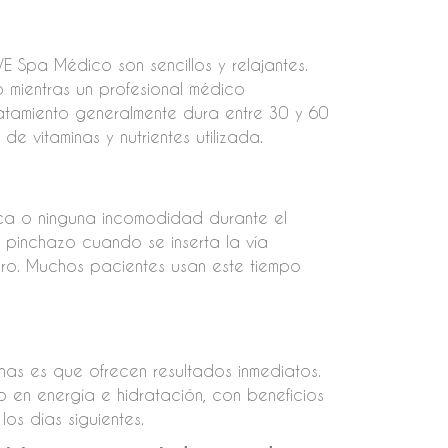
VE Spa Médico son sencillos y relajantes.
 mientras un profesional médico
tratamiento generalmente dura entre 30 y 60
e vitaminas y nutrientes utilizada.
ca o ninguna incomodidad durante el
pinchazo cuando se inserta la vía
loro. Muchos pacientes usan este tiempo
inas es que ofrecen resultados inmediatos.
 en energía e hidratación, con beneficios
os días siguientes.