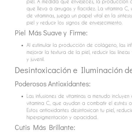
piel. A medida que envejeces, la producción 
que lleva a arrugas y flacidez. La vitamina C,
de vitaminas, juega un papel vital en la sínte
piel y reducir los signos de envejecimiento.
Piel Más Suave y Firme:
Al estimular la producción de colágeno, las i
mejorar la textura de la piel, reducir las líne
y juvenil.
Desintoxicación e Iluminación de
Poderosos Antioxidantes:
Las infusiones de vitaminas a menudo incluyen 
vitamina C, que ayudan a combatir el estrés ox
Estos antioxidantes desintoxican tu piel, redu
hiperpigmentación y opacidad.
Cutis Más Brillante: