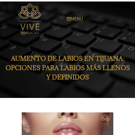
MENU
AUMENTO DE LABIOS EN TIJUANA:
OPCIONES PARA LABIOS MÁS LLENOS
Y DEFINIDOS