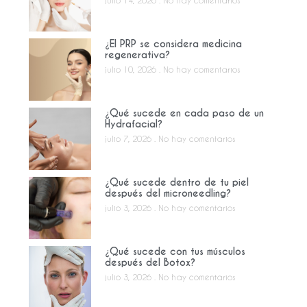
¿El PRP se considera medicina
regenerativa?
julio 10, 2026
No hay comentarios
¿Qué sucede en cada paso de un
Hydrafacial?
julio 7, 2026
No hay comentarios
¿Qué sucede dentro de tu piel
después del microneedling?
julio 3, 2026
No hay comentarios
¿Qué sucede con tus músculos
después del Botox?
julio 3, 2026
No hay comentarios