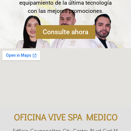
equipamiento de la última tecnología
con las mejores promociones.
Consulte ahora
OFICINA VIVE SPA MEDICO
Edificio Cosmopolitan City Center, Blvrd Gral M.