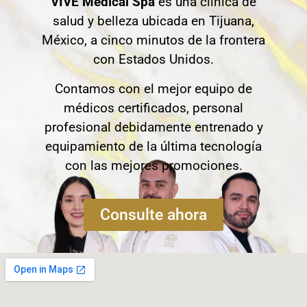
VIVE Medical Spa
es una clínica de
salud y belleza ubicada en Tijuana,
México, a cinco minutos de la frontera
con Estados Unidos.
Contamos con el mejor equipo de
médicos certificados, personal
profesional debidamente entrenado y
equipamiento de la última tecnología
con las mejores promociones.
Consulte ahora