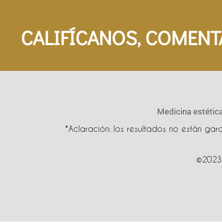
CALIFÍCANOS, COMENT
Medicina estética
*Aclaración: los resultados no están ga
©2023 