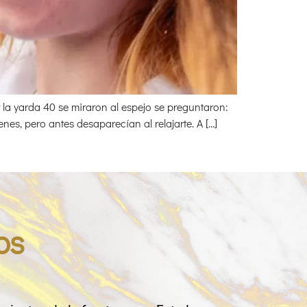
la yarda 40 se miraron al espejo se preguntaron:
nes, pero antes desaparecían al relajarte. A […]
os