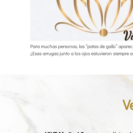
Para muchas personas, las “patas de gallo” aparec
¿Esas arrugas junto a los ojos estuvieron siempre ah
V