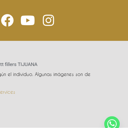
tt fillers TIJUANA
ún el individuo. Algunas imágenes son de
ervices