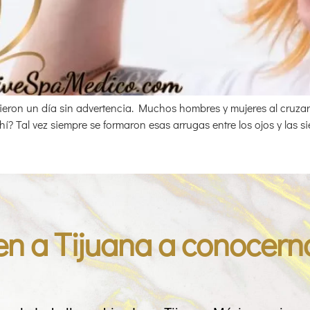
ieron un día sin advertencia. Muchos hombres y mujeres al cruzar 
í? Tal vez siempre se formaron esas arrugas entre los ojos y las sie
en a Tijuana a conocern