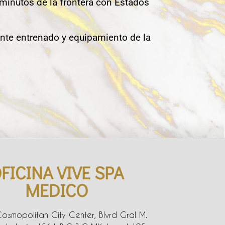
 minutos de la frontera con Estados
nte entrenado y equipamiento de la
FICINA VIVE SPA
MEDICO
Cosmopolitan City Center, Blvrd Gral M.