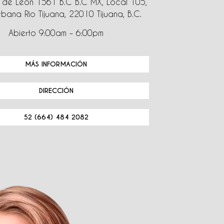
de León 1561 B.C B.C MX, Local 105,
bana Rio Tijuana, 22010 Tijuana, B.C.
Abierto 9:00am – 6:00pm
MÁS INFORMACIÓN
DIRECCIÓN
52 (664) 484 2082