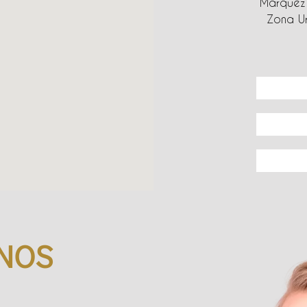
Márquez 
Zona Ur
NOS