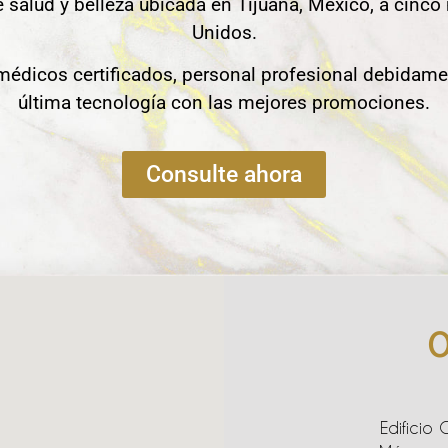
e salud y belleza ubicada en Tijuana, México, a cinco
Unidos.
édicos certificados, personal profesional debidame
última tecnología con las mejores promociones.
Consulte ahora
O
Edificio 