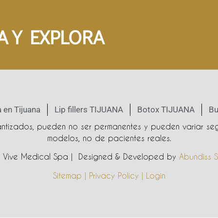
A Y EXPLORA
 en Tijuana
Lip fillers TIJUANA
Botox TIJUANA
Bu
rantizados, pueden no ser permanentes y pueden variar seg
modelos, no de pacientes reales.
Vive Medical Spa | Designed & Developed by
Abundiss S
Sitemap | Privacy Policy | Login