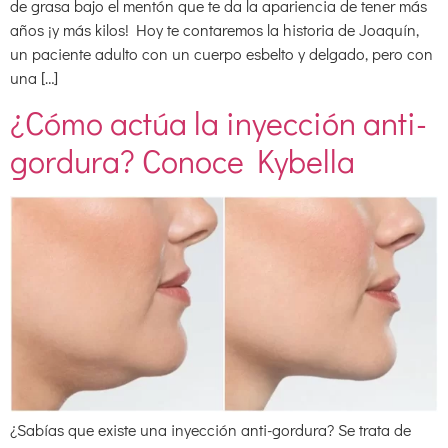
de grasa bajo el mentón que te da la apariencia de tener más
años ¡y más kilos! Hoy te contaremos la historia de Joaquín,
un paciente adulto con un cuerpo esbelto y delgado, pero con
una […]
¿Cómo actúa la inyección anti-
gordura? Conoce Kybella
¿Sabías que existe una inyección anti-gordura? Se trata de