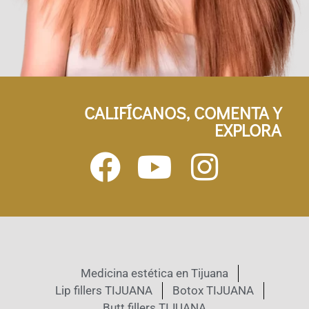
CALIFÍCANOS, COMENTA Y
EXPLORA
Medicina estética en Tijuana
Lip fillers TIJUANA
Botox TIJUANA
Butt fillers TIJUANA