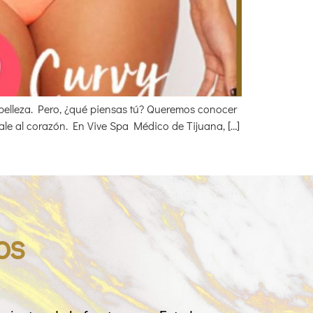
 belleza. Pero, ¿qué piensas tú? Queremos conocer
ícale al corazón. En Vive Spa Médico de Tijuana, […]
os