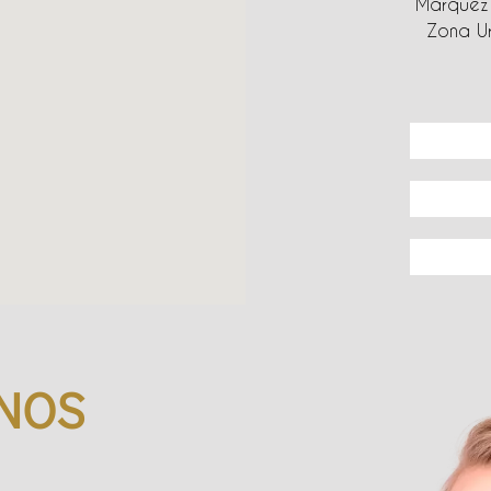
Márquez 
Zona Ur
NOS