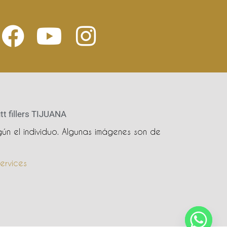
tt fillers TIJUANA
ún el individuo. Algunas imágenes son de
ervices