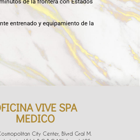
 minutos de la frontera con Estados
nte entrenado y equipamiento de la
FICINA VIVE SPA
MEDICO
Cosmopolitan City Center, Blvrd Gral M.