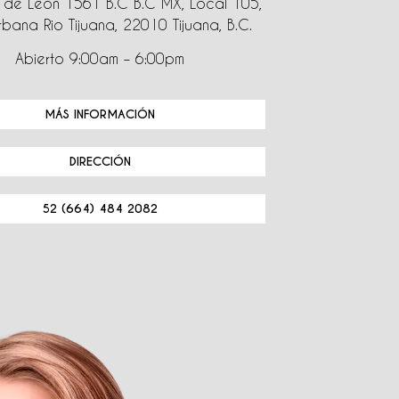
de León 1561 B.C B.C MX, Local 105,
bana Rio Tijuana, 22010 Tijuana, B.C.
Abierto 9:00am – 6:00pm
MÁS INFORMACIÓN
DIRECCIÓN
52 (664) 484 2082