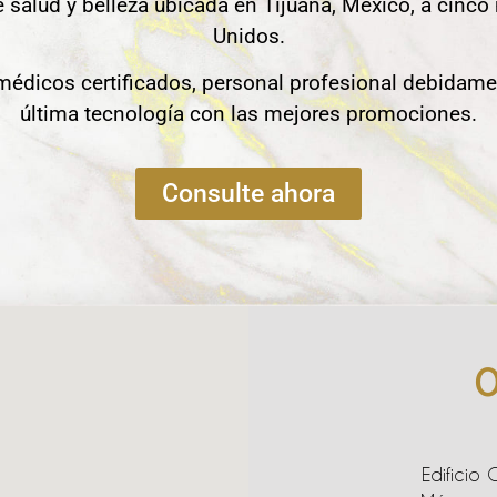
e salud y belleza ubicada en Tijuana, México, a cinco
Unidos.
édicos certificados, personal profesional debidame
última tecnología con las mejores promociones.
Consulte ahora
O
Edificio 