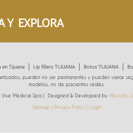
A Y EXPLORA
 en Tijuana
Lip fillers TIJUANA
Botox TIJUANA
Bu
rantizados, pueden no ser permanentes y pueden variar seg
modelos, no de pacientes reales.
Vive Medical Spa | Designed & Developed by
Abundiss S
Sitemap | Privacy Policy | Login