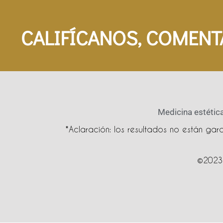
CALIFÍCANOS, COMENT
Medicina estética
*Aclaración: los resultados no están ga
©2023 