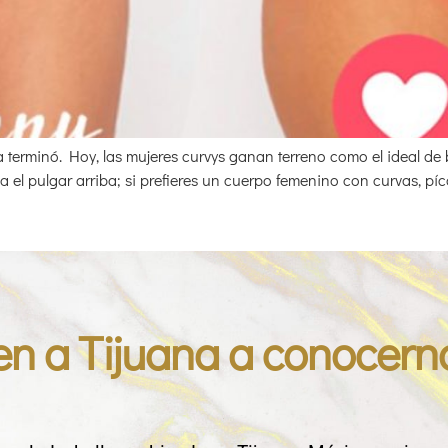
 terminó. Hoy, las mujeres curvys ganan terreno como el ideal de
rca el pulgar arriba; si prefieres un cuerpo femenino con curvas, p
en a Tijuana a conocern