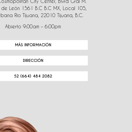
Cosmopolitan City Center, Blvrd Gral M.
de León 1561 B.C B.C MX, Local 105,
bana Rio Tijuana, 22010 Tijuana, B.C.
Abierto 9:00am – 6:00pm
MÁS INFORMACIÓN
DIRECCIÓN
52 (664) 484 2082