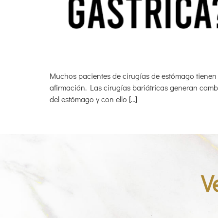
Muchos pacientes de cirugías de estómago tienen t
afirmación. Las cirugías bariátricas generan camb
del estómago y con ello […]
V