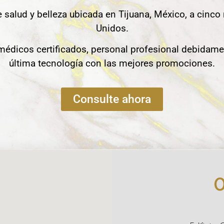
e salud y belleza ubicada en Tijuana, México, a cinco
Unidos.
édicos certificados, personal profesional debidame
última tecnología con las mejores promociones.
Consulte ahora
O