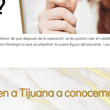
emor de que después de la operación se les podría caer el cabell
ios fisiológicos que acompañan la nueva figura del paciente. Las
en a Tijuana a conocern