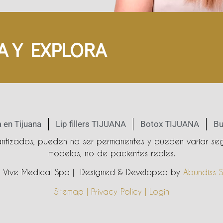
A Y EXPLORA
 en Tijuana
Lip fillers TIJUANA
Botox TIJUANA
Bu
rantizados, pueden no ser permanentes y pueden variar seg
modelos, no de pacientes reales.
Vive Medical Spa | Designed & Developed by
Abundiss S
Sitemap | Privacy Policy | Login