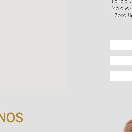
Edificio 
Márquez 
Zona Ur
NOS