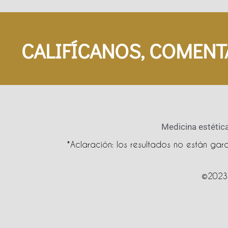
CALIFÍCANOS, COMENT
Medicina estética
*Aclaración: los resultados no están ga
©2023 