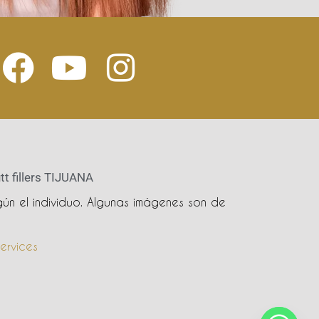
tt fillers TIJUANA
ún el individuo. Algunas imágenes son de
ervices