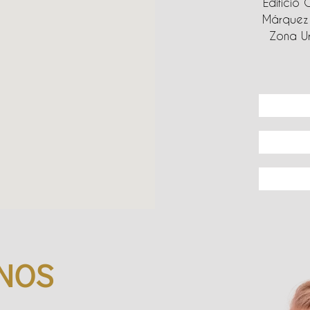
Edificio 
Márquez 
Zona Ur
NOS