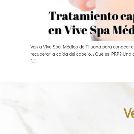
Ven a Vive Spa Médico de Tijuana para conocer el 
recuperar la caída del cabello. ¿Qué es PRP? Uno 
[…]
V