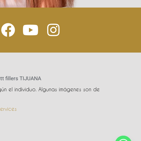
tt fillers TIJUANA
ún el individuo. Algunas imágenes son de
ervices