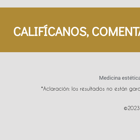
CALIFÍCANOS, COMENT
Medicina estética
*Aclaración: los resultados no están ga
©2023 