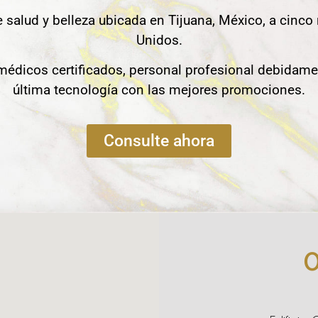
e salud y belleza ubicada en Tijuana, México, a cinco
Unidos.
édicos certificados, personal profesional debidame
última tecnología con las mejores promociones.
Consulte ahora
O