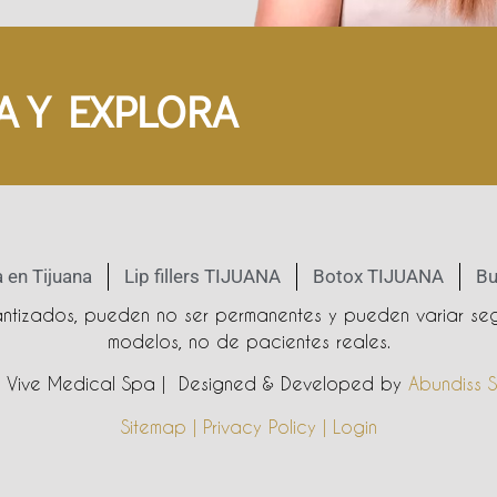
A Y EXPLORA
 en Tijuana
Lip fillers TIJUANA
Botox TIJUANA
Bu
rantizados, pueden no ser permanentes y pueden variar seg
modelos, no de pacientes reales.
Vive Medical Spa | Designed & Developed by
Abundiss S
Sitemap | Privacy Policy | Login