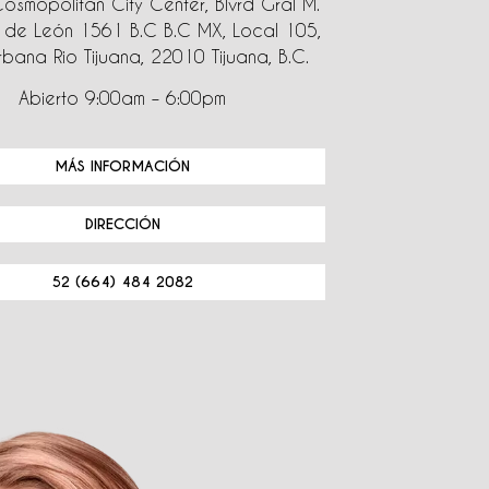
Cosmopolitan City Center, Blvrd Gral M.
de León 1561 B.C B.C MX, Local 105,
bana Rio Tijuana, 22010 Tijuana, B.C.
Abierto 9:00am – 6:00pm
MÁS INFORMACIÓN
DIRECCIÓN
52 (664) 484 2082