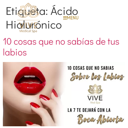
Etiqueta:
Ácido
MENU
Hialurónico
10 cosas que no sabías de tus
labios