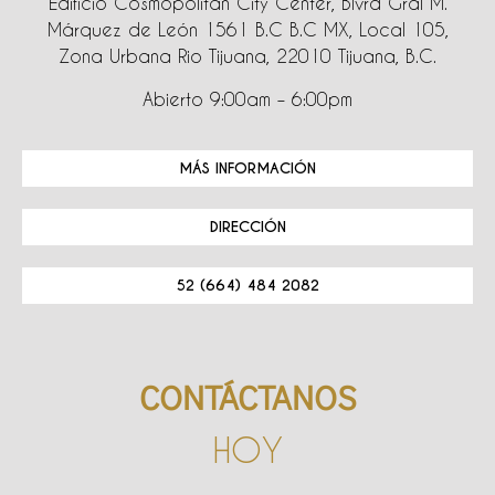
Edificio Cosmopolitan City Center, Blvrd Gral M.
Márquez de León 1561 B.C B.C MX, Local 105,
Zona Urbana Rio Tijuana, 22010 Tijuana, B.C.
Abierto 9:00am – 6:00pm
MÁS INFORMACIÓN
DIRECCIÓN
52 (664) 484 2082
CONTÁCTANOS
HOY