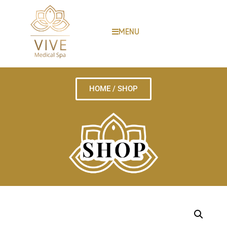
MENU
HOME / SHOP