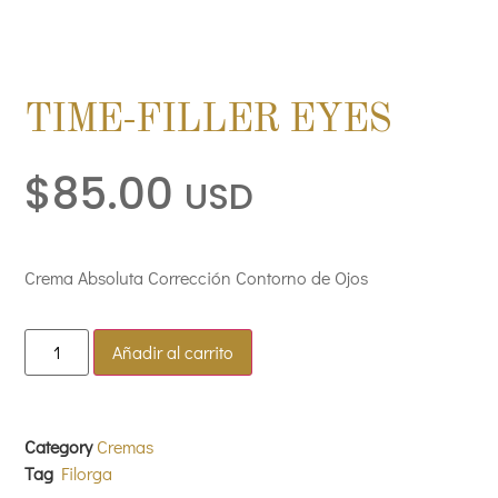
TIME-FILLER EYES
$
85.00
USD
Crema Absoluta Corrección Contorno de Ojos
Añadir al carrito
Category
Cremas
Tag
Filorga