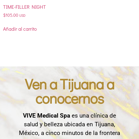
TIME-FILLER NIGHT
$
105.00
USD
Añadir al carrito
Ven a Tijuana a
conocernos
VIVE Medical Spa
es una clínica de
salud y belleza ubicada en Tijuana,
México, a cinco minutos de la frontera