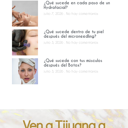
¿Qué sucede en cada paso de un
Hydrafacial?
julio 7, 2026
No hay comentarios
¿Qué sucede dentro de tu piel
después del microneedling?
julio 3, 2026
No hay comentarios
¿Qué sucede con tus músculos
después del Botox?
julio 3, 2026
No hay comentarios
Ven a Tijuana a