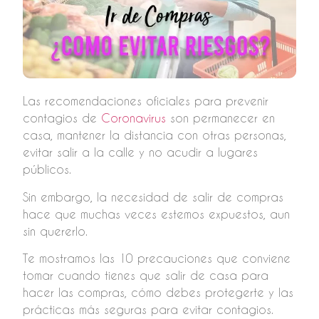
Las recomendaciones oficiales para prevenir
contagios de
Coronavirus
son permanecer en
casa, mantener la distancia con otras personas,
evitar salir a la calle y no acudir a lugares
públicos.
Sin embargo, la necesidad de salir de compras
hace que muchas veces estemos expuestos, aun
sin quererlo.
Te mostramos las 10 precauciones que conviene
tomar cuando tienes que salir de casa para
hacer las compras, cómo debes protegerte y las
prácticas más seguras para evitar contagios.