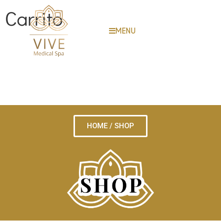
Carrito
MENU
HOME / SHOP