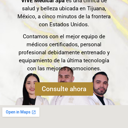
VIVE Medical Spa
es una clínica de
salud y belleza ubicada en Tijuana,
México, a cinco minutos de la frontera
con Estados Unidos.
Contamos con el mejor equipo de
médicos certificados, personal
profesional debidamente entrenado y
equipamiento de la última tecnología
con las mejores promociones.
Consulte ahora