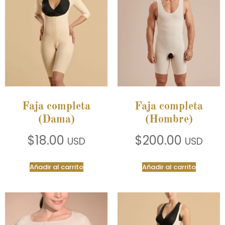
Faja completa
Faja completa
(Dama)
(Hombre)
$
18.00
$
200.00
USD
USD
Añadir al carrito
Añadir al carrito