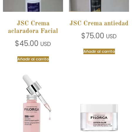
JSC Crema
JSC Crema antiedad
aclaradora Facial
$
75.00
USD
$
45.00
USD
Añadir al carrito
Añadir al carrito