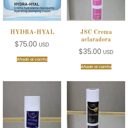
HYDRA-HYAL
JSC Crema
aclaradora
$
75.00
USD
$
35.00
USD
Añadir al carrito
Añadir al carrito