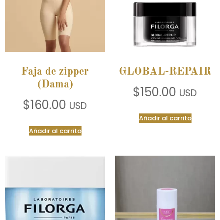
Faja de zipper
GLOBAL-REPAIR
(Dama)
$
150.00
USD
$
160.00
USD
Añadir al carrito
Añadir al carrito