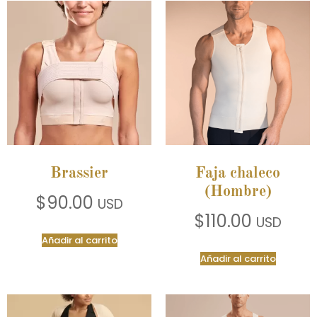
Brassier
Faja chaleco
(Hombre)
$
90.00
USD
$
110.00
USD
Añadir al carrito
Añadir al carrito