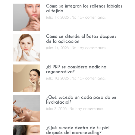
Cómo se integran los rellenos labiales
al tejido
julio 17, 2026
No hay comentarios
Cómo se difunde el Botox después
de la aplicación
julio 14, 2026
No hay comentarios
¿El PRP se considera medicina
regenerativa?
julio 10, 2026
No hay comentarios
¿Qué sucede en cada paso de un
Hydrafacial?
julio 7, 2026
No hay comentarios
¿Qué sucede dentro de tu piel
después del microneedling?