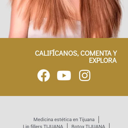
CALIFÍCANOS, COMENTA Y
EXPLORA
Medicina estética en Tijuana
Lip fillers TIJUANA
Botox TIJUANA