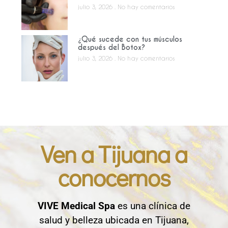
julio 3, 2026
No hay comentarios
¿Qué sucede con tus músculos
después del Botox?
julio 3, 2026
No hay comentarios
Ven a Tijuana a
conocernos
VIVE Medical Spa
es una clínica de
salud y belleza ubicada en Tijuana,