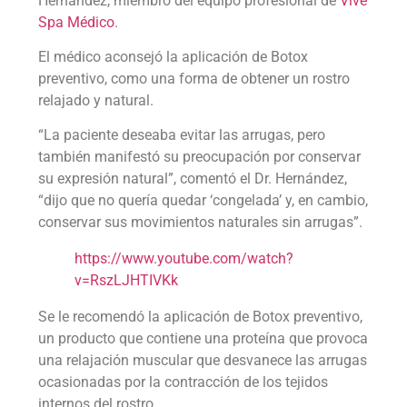
Hernández, miembro del equipo profesional de
Vive
Spa Médico
.
El médico aconsejó la aplicación de Botox
preventivo, como una forma de obtener un rostro
relajado y natural.
“La paciente deseaba evitar las arrugas, pero
también manifestó su preocupación por conservar
su expresión natural”, comentó el Dr. Hernández,
“dijo que no quería quedar ‘congelada’ y, en cambio,
conservar sus movimientos naturales sin arrugas”.
https://www.youtube.com/watch?
v=RszLJHTIVKk
Se le recomendó la aplicación de Botox
preventivo
,
un producto que contiene una proteína que provoca
una relajación muscular que desvanece las arrugas
ocasionadas por la contracción de los tejidos
internos del rostro.