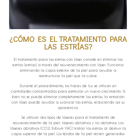
¿CÓMO ES EL TRATAMIENTO PARA
LAS ESTRÍAS?
El tratamiento para las estrías con láser consiste en eliminar las
estrías (estrías) a través del rejuvenecimiento con láser. Funciona
eliminando la capa exterior de la piel para ayudar a
reestructurar la piel que la cubre.
Durante el procedimiento, los haces de luz se utilizan en
cantidades concentradas para estimular un nuevo crecimiento. Si
bien no se puede eliminar completamente las estrías, la remoción
con láser puede ayudar a suavizar las estrías, reduciendo así su
apariencia.
Se utilizan dos tipos de láseres para el tratamiento de
rejuvenecimiento de la piel: láseres ablativos y no ablativos. Los
láseres ablativos (CO2, Erbium YAG) tratan las estrías al destruir la
capa superior de la piel. Los tejidos de la piel recién generados