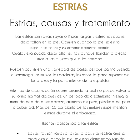
ESTRIAS
Estrías, causas y tratamiento
Las estrías son rayas, rayas o líneas largas y estrechas que se
desarrollan en la piel. Ocurren cuando la piel se estira
repentinamente y es extremadamente común.
Cualquiera puede desarrollar estrías, aunque tienden a afectar
más a las mujeres que a los hombres.
Pueden ocurrir en una variedad de partes del cuerpo, incluyendo
el estómago, los muslos, las caderas, los senos, la parte superior de
los brazos y la parte inferior de la espalda.
Este tipo de cicatrización ocurre cuando la piel no puede volver a
su forma normal después de un período de crecimiento intenso, a
menudo debido al embarazo, aumento de peso, pérdida de peso
o pubertad. Más del 50 por ciento de las mujeres experimentan
estrías durante el embarazo.
Hechos rápidos sobre las estrías
Las estrías son rayas o rayas largas y estrechas que se
producen cuando la piel se estira demasiado rápido.