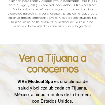
diseñado para líneas y arrugas leves a moderadas; Ultra Plus es
para arrugas y pliegues más profundos. Ambos rellenos contienen
ácido hialurónico (HA) como su ingrediente activo. La HA es
producida naturalmente por el cuerpo y se une con el agua para
crear un aspecto regordete y juvenil. A medida que envejecemos,
la producción de HA disminuye. Al reintroducir HA en el área,
vemos resultados inmediatos con beneficios a largo plazo.
Ven a Tijuana a
conocernos
VIVE Medical Spa
es una clínica de
salud y belleza ubicada en Tijuana,
México, a cinco minutos de la frontera
con Estados Unidos.