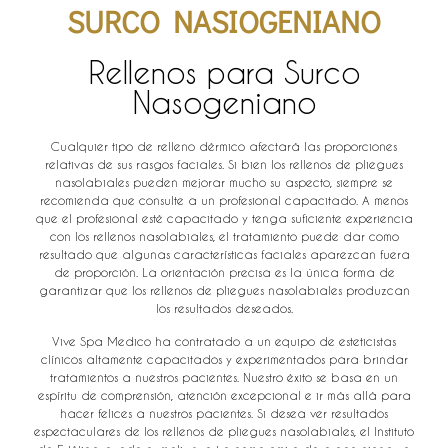
SURCO NASIOGENIANO
Rellenos para Surco
Nasogeniano
Cualquier tipo de relleno dérmico afectará las proporciones
relativas de sus rasgos faciales. Si bien los rellenos de pliegues
nasolabiales pueden mejorar mucho su aspecto, siempre se
recomienda que consulte a un profesional capacitado. A menos
que el profesional esté capacitado y tenga suficiente experiencia
con los rellenos nasolabiales, el tratamiento puede dar como
resultado que algunas características faciales aparezcan fuera
de proporción. La orientación precisa es la única forma de
garantizar que los rellenos de pliegues nasolabiales produzcan
los resultados deseados.
Vive Spa Medico ha contratado a un equipo de esteticistas
clínicos altamente capacitados y experimentados para brindar
tratamientos a nuestros pacientes. Nuestro éxito se basa en un
espíritu de comprensión, atención excepcional e ir más allá para
hacer felices a nuestros pacientes. Si desea ver resultados
espectaculares de los rellenos de pliegues nasolabiales, el Instituto