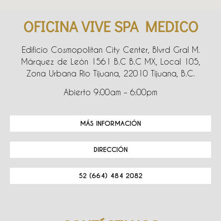
OFICINA VIVE SPA MEDICO
Edificio Cosmopolitan City Center, Blvrd Gral M.
Márquez de León 1561 B.C B.C MX, Local 105,
Zona Urbana Rio Tijuana, 22010 Tijuana, B.C.
Abierto 9:00am – 6:00pm
MÁS INFORMACIÓN
DIRECCIÓN
52 (664) 484 2082