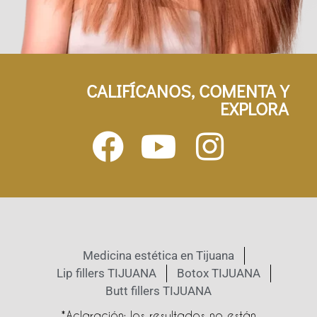
CALIFÍCANOS, COMENTA Y
EXPLORA
Medicina estética en Tijuana
Lip fillers TIJUANA
Botox TIJUANA
Butt fillers TIJUANA
*Aclaración: los resultados no están