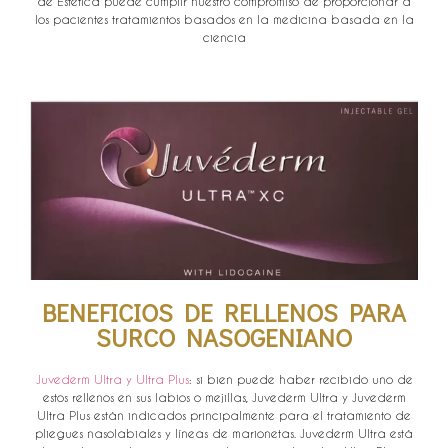
de Estética puede cumplir nuestro compromiso de proporcionar a
los pacientes tratamientos basados en la medicina basada en la
ciencia
BENEFICIOS DE RELLENOS PARA
SURCO NASOGENIANO
Juvederm Ultra y Ultra Plus
: si bien puede haber recibido uno de
estos rellenos en sus labios o mejillas, Juvederm Ultra y Juvederm
Ultra Plus están indicados principalmente para el tratamiento de
pliegues nasolabiales y líneas de marionetas. Juvederm Ultra está