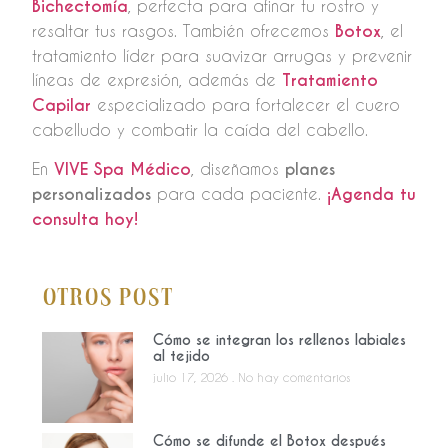
Bichectomía
, perfecta para afinar tu rostro y
resaltar tus rasgos. También ofrecemos
Botox
, el
tratamiento líder para suavizar arrugas y prevenir
líneas de expresión, además de
Tratamiento
Capilar
especializado para fortalecer el cuero
cabelludo y combatir la caída del cabello.
En
VIVE Spa Médico
, diseñamos
planes
personalizados
para cada paciente.
¡Agenda tu
consulta hoy!
Otros Post
Cómo se integran los rellenos labiales
al tejido
julio 17, 2026
No hay comentarios
Cómo se difunde el Botox después