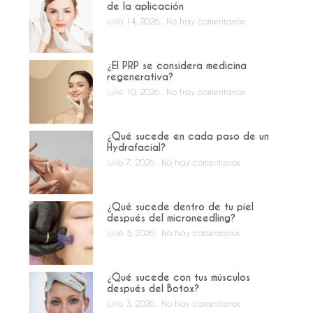
de la aplicación
julio 14, 2026
No hay comentarios
¿El PRP se considera medicina
regenerativa?
julio 10, 2026
No hay comentarios
¿Qué sucede en cada paso de un
Hydrafacial?
julio 7, 2026
No hay comentarios
¿Qué sucede dentro de tu piel
después del microneedling?
julio 3, 2026
No hay comentarios
¿Qué sucede con tus músculos
después del Botox?
julio 3, 2026
No hay comentarios