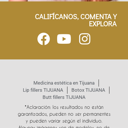
CALIFÍCANOS, COMENTA Y
EXPLORA
Medicina estética en Tijuana
Lip fillers TIJUANA
Botox TIJUANA
Butt fillers TIJUANA
*Aclaración: los resultados no están
garantizados, pueden no ser permanentes
y pueden variar según el individuo.
Algunas imágenes son de modelos, no de