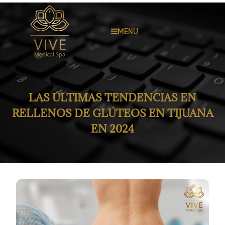
MENU
LAS ÚLTIMAS TENDENCIAS EN
RELLENOS DE GLÚTEOS EN TIJUANA
EN 2024