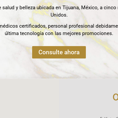
e salud y belleza ubicada en Tijuana, México, a cinco
Unidos.
édicos certificados, personal profesional debidame
última tecnología con las mejores promociones.
Consulte ahora
O