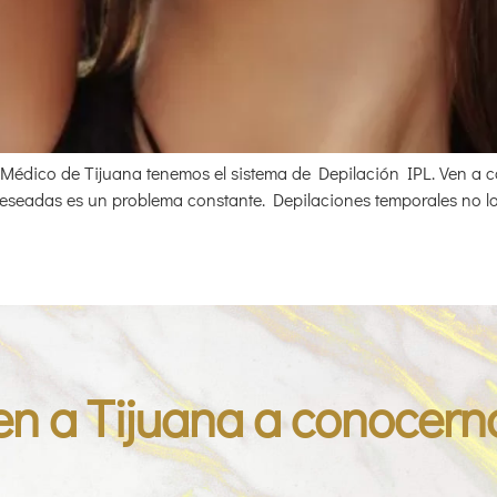
Spa Médico de Tijuana tenemos el sistema de Depilación IPL. Ven a
deseadas es un problema constante. Depilaciones temporales no log
en a Tijuana a conocern