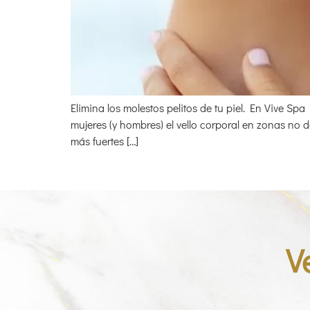
Elimina los molestos pelitos de tu piel. En Vive 
mujeres (y hombres) el vello corporal en zonas no 
más fuertes […]
V