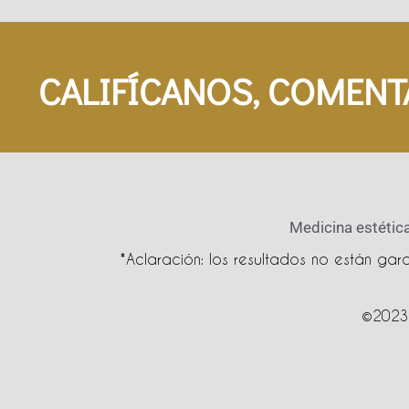
CALIFÍCANOS, COMENT
Medicina estética
*Aclaración: los resultados no están ga
©2023 