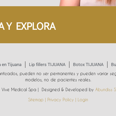
A Y EXPLORA
 en Tijuana
Lip fillers TIJUANA
Botox TIJUANA
Bu
rantizados, pueden no ser permanentes y pueden variar seg
modelos, no de pacientes reales.
Vive Medical Spa | Designed & Developed by
Abundiss S
Sitemap | Privacy Policy | Login