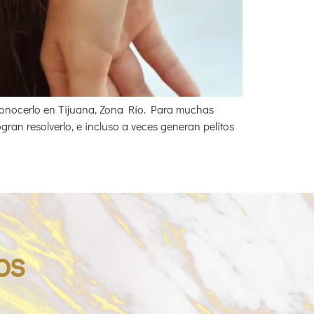
 conocerlo en Tijuana, Zona Río. Para muchas
ran resolverlo, e incluso a veces generan pelitos
os