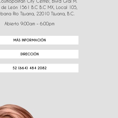
Cosmopolitan City Center, Blvrd Gral M.
de León 1561 B.C B.C MX, Local 105,
bana Rio Tijuana, 22010 Tijuana, B.C.
Abierto 9:00am – 6:00pm
MÁS INFORMACIÓN
DIRECCIÓN
52 (664) 484 2082