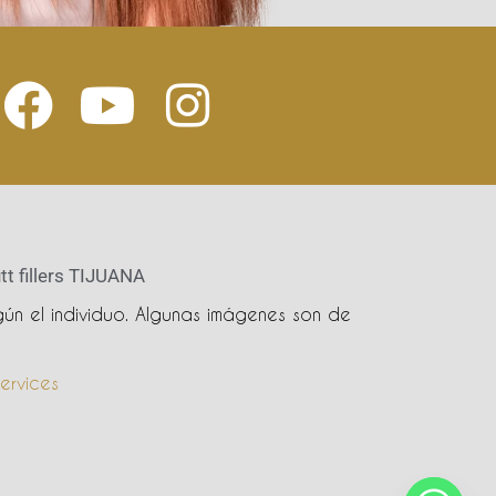
tt fillers TIJUANA
ún el individuo. Algunas imágenes son de
ervices