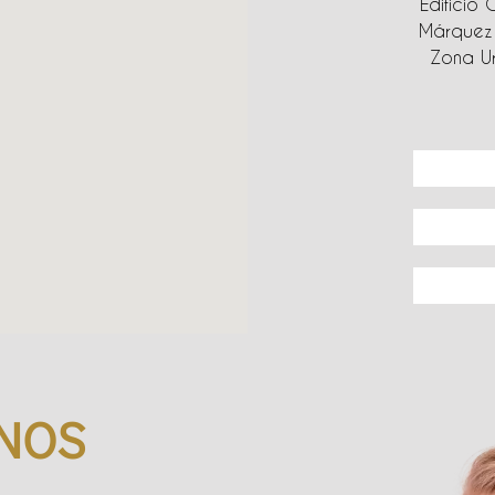
Edificio 
Márquez 
Zona Ur
NOS