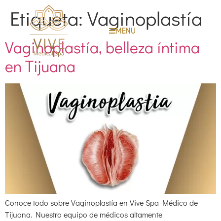
Etiqueta:
Vaginoplastía
MENU
Vaginoplastía, belleza íntima
en Tijuana
Conoce todo sobre Vaginoplastía en Vive Spa Médico de
Tijuana. Nuestro equipo de médicos altamente