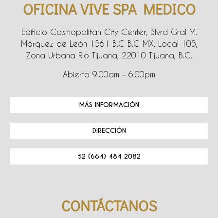
OFICINA VIVE SPA MEDICO
Edificio Cosmopolitan City Center, Blvrd Gral M.
Márquez de León 1561 B.C B.C MX, Local 105,
Zona Urbana Rio Tijuana, 22010 Tijuana, B.C.
Abierto 9:00am – 6:00pm
MÁS INFORMACIÓN
DIRECCIÓN
52 (664) 484 2082
CONTÁCTANOS