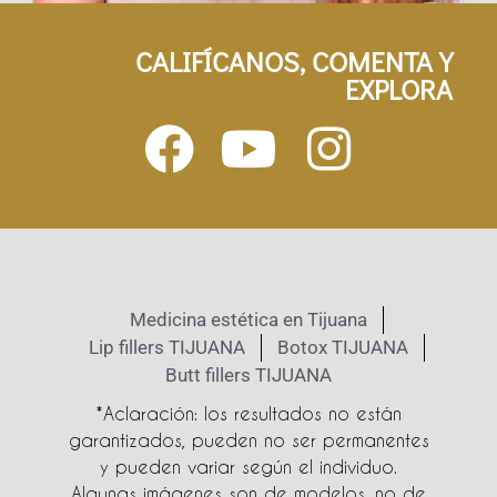
CALIFÍCANOS, COMENTA Y
EXPLORA
Medicina estética en Tijuana
Lip fillers TIJUANA
Botox TIJUANA
Butt fillers TIJUANA
*Aclaración: los resultados no están
garantizados, pueden no ser permanentes
y pueden variar según el individuo.
Algunas imágenes son de modelos, no de