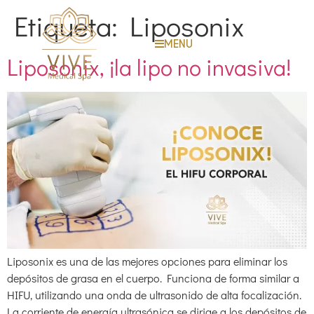
Etiqueta:
Liposonix
MENU
Liposonix, ¡la lipo no invasiva!
Liposonix es una de las mejores opciones para eliminar los
depósitos de grasa en el cuerpo. Funciona de forma similar a
HIFU, utilizando una onda de ultrasonido de alta focalización.
La corriente de energía ultrasónica se dirige a los depósitos de